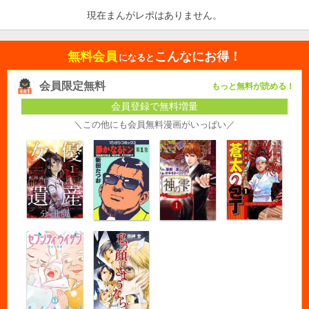
現在まんがレポはありません。
無料会員
こんなにお得！
になると
会員限定無料
もっと無料が読める！
会員登録で無料増量
＼この他にも会員無料漫画がいっぱい／