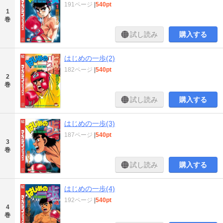
191ページ
|
540pt
1
巻
試し読み
購入する
はじめの一歩(2)
182ページ
|
540pt
2
巻
試し読み
購入する
はじめの一歩(3)
187ページ
|
540pt
3
巻
試し読み
購入する
はじめの一歩(4)
192ページ
|
540pt
4
巻