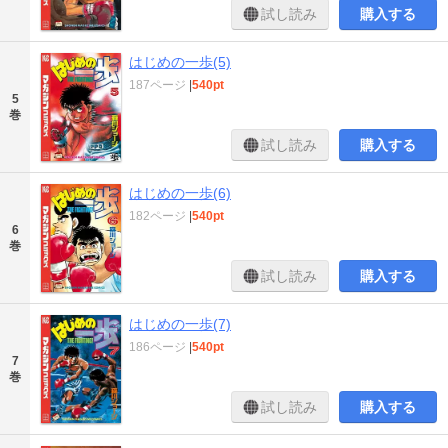
試し読み
購入する
はじめの一歩(5)
187ページ
|
540pt
5
巻
試し読み
購入する
はじめの一歩(6)
182ページ
|
540pt
6
巻
試し読み
購入する
はじめの一歩(7)
186ページ
|
540pt
7
巻
試し読み
購入する