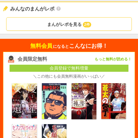
みんなのまんがレポ
まんがレポを見る
2件
無料会員
こんなにお得！
になると
会員限定無料
もっと無料が読める！
会員登録で無料増量
＼この他にも会員無料漫画がいっぱい／