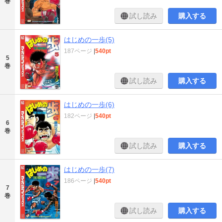
巻
試し読み
購入する
はじめの一歩(5)
187ページ
|
540pt
5
巻
試し読み
購入する
はじめの一歩(6)
182ページ
|
540pt
6
巻
試し読み
購入する
はじめの一歩(7)
186ページ
|
540pt
7
巻
試し読み
購入する