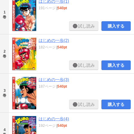
はじめの一歩(1)
191ページ
|
540pt
1
巻
試し読み
購入する
はじめの一歩(2)
182ページ
|
540pt
2
巻
試し読み
購入する
はじめの一歩(3)
187ページ
|
540pt
3
巻
試し読み
購入する
はじめの一歩(4)
192ページ
|
540pt
4