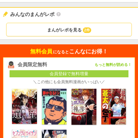
みんなのまんがレポ
まんがレポを見る
2件
無料会員
こんなにお得！
になると
会員限定無料
もっと無料が読める！
会員登録で無料増量
＼この他にも会員無料漫画がいっぱい／