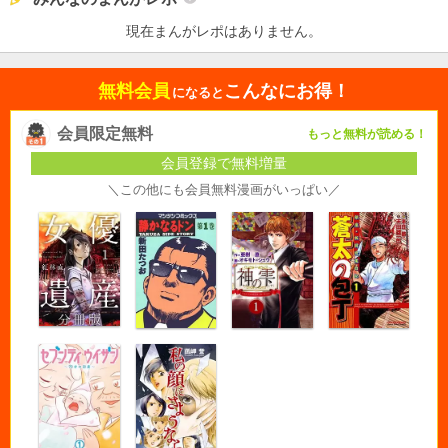
現在まんがレポはありません。
無料会員
こんなにお得！
になると
会員限定無料
もっと無料が読める！
会員登録で無料増量
＼この他にも会員無料漫画がいっぱい／