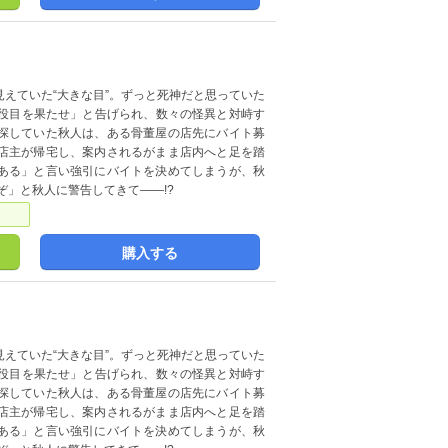
えていた“大きな目”。ずっと死神だと思っていた
に「役目を果たせ」と告げられ、数々の怪異と対峙す
探していた秋人は、ある骨董屋の店先にバイト募
店主が帰宅し、案内されるがまま店内へと足を踏
ある」と言い強引にバイトを決めてしまうが、秋
ぞ」と秋人に警告してきて――!?
購入する
えていた“大きな目”。ずっと死神だと思っていた
に「役目を果たせ」と告げられ、数々の怪異と対峙す
探していた秋人は、ある骨董屋の店先にバイト募
店主が帰宅し、案内されるがまま店内へと足を踏
ある」と言い強引にバイトを決めてしまうが、秋