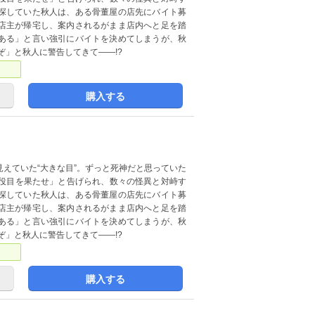
探していた秋人は、ある骨董屋の店先にバイト募
店主が帰宅し、案内されるがまま店内へと足を踏
ある」と言い強引にバイトを決めてしまうが、秋
ぞ」と秋人に警告してきて――!?
購入する
えていた“大きな目”。ずっと死神だと思っていた
に「役目を果たせ」と告げられ、数々の怪異と対峙す
探していた秋人は、ある骨董屋の店先にバイト募
店主が帰宅し、案内されるがまま店内へと足を踏
ある」と言い強引にバイトを決めてしまうが、秋
ぞ」と秋人に警告してきて――!?
購入する