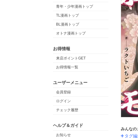
青年・少年漫画トップ
TL漫画トップ
BL漫画トップ
オトナ漫画トップ
お得情報
来店ポイントGET
お得情報一覧
ユーザーメニュー
会員登録
ログイン
チェック履歴
ヘルプ＆ガイド
みんなの
お知らせ
タグ編