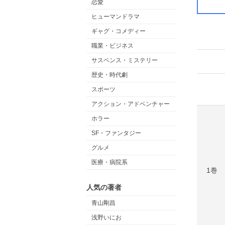
恋愛
ヒューマンドラマ
ギャグ・コメディー
職業・ビジネス
サスペンス・ミステリー
歴史・時代劇
スポーツ
アクション・アドベンチャー
ホラー
SF・ファンタジー
グルメ
医療・病院系
1巻
人気の著者
青山剛昌
浅野いにお