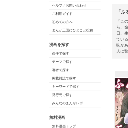
ヘルプ／お問い合わせ
「ふ
ご利用ガイド
「この
初めての方へ
ら、命
まんが王国にひとこと投稿
日、
てい
漫画を探す
味があ
人に警
条件で探す
テーマで探す
著者で探す
掲載雑誌で探す
キーワードで探す
発行元で探す
みんなのまんがレポ
無料漫画
無料漫画トップ