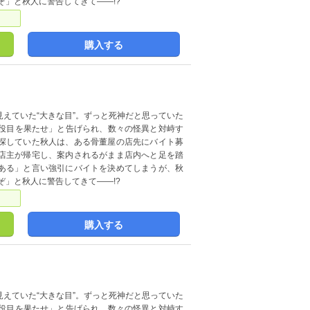
ぞ」と秋人に警告してきて――!?
購入する
えていた“大きな目”。ずっと死神だと思っていた
に「役目を果たせ」と告げられ、数々の怪異と対峙す
探していた秋人は、ある骨董屋の店先にバイト募
店主が帰宅し、案内されるがまま店内へと足を踏
ある」と言い強引にバイトを決めてしまうが、秋
ぞ」と秋人に警告してきて――!?
購入する
えていた“大きな目”。ずっと死神だと思っていた
に「役目を果たせ」と告げられ、数々の怪異と対峙す