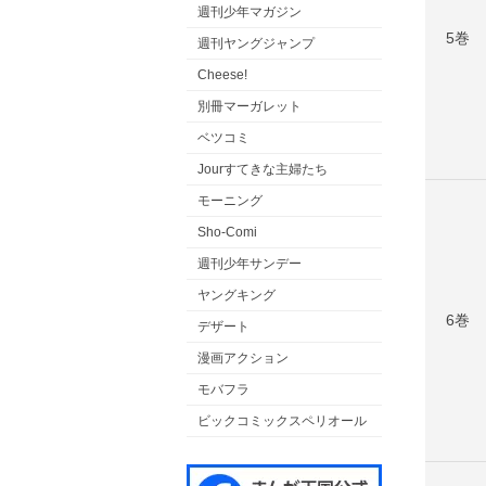
週刊少年マガジン
5巻
週刊ヤングジャンプ
Cheese!
別冊マーガレット
ベツコミ
Jourすてきな主婦たち
モーニング
Sho-Comi
週刊少年サンデー
ヤングキング
6巻
デザート
漫画アクション
モバフラ
ビックコミックスペリオール