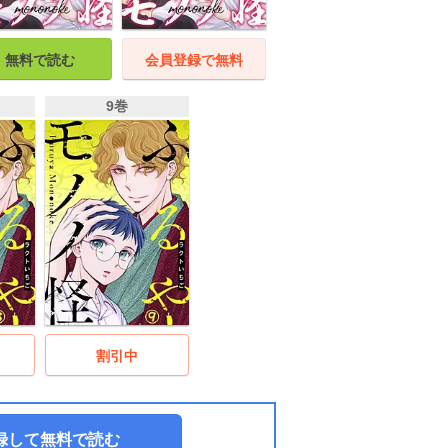
無料で読む
会員登録で無料
9巻
割引中
録して無料で読む