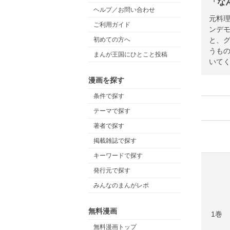
「な
ヘルプ／お問い合わせ
元料
ご利用ガイド
ンデ
と、
初めての方へ
うも
まんが王国にひとこと投稿
いて
漫画を探す
条件で探す
テーマで探す
著者で探す
掲載雑誌で探す
キーワードで探す
発行元で探す
みんなのまんがレポ
無料漫画
1巻
無料漫画トップ