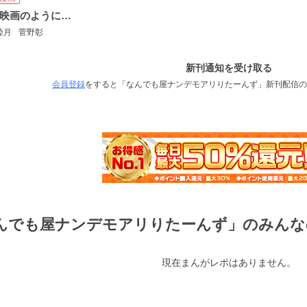
恋愛映画のように、は
睦月
菅野彰
新刊通知を受け取る
会員登録
をすると「なんでも屋ナンデモアリりたーんず」新刊配信の
んでも屋ナンデモアリりたーんず」のみんな
現在まんがレポはありません。