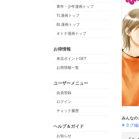
青年・少年漫画トップ
TL漫画トップ
BL漫画トップ
オトナ漫画トップ
お得情報
来店ポイントGET
お得情報一覧
ユーザーメニュー
会員登録
ログイン
チェック履歴
みんなの
タグ編
ヘルプ＆ガイド
お知らせ