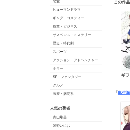
恋愛
この作品
ヒューマンドラマ
ギャグ・コメディー
職業・ビジネス
サスペンス・ミステリー
歴史・時代劇
スポーツ
アクション・アドベンチャー
ホラー
ギフ
SF・ファンタジー
グルメ
「
麻生海
医療・病院系
人気の著者
青山剛昌
浅野いにお