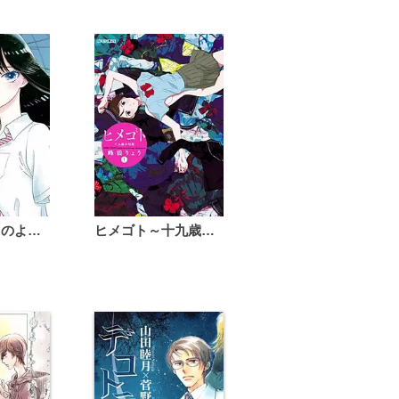
恋は雨上がりのように
ヒメゴト～十九歳の制服～