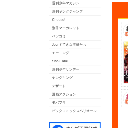
週刊少年マガジン
週刊ヤングジャンプ
Cheese!
別冊マーガレット
ベツコミ
Jourすてきな主婦たち
モーニング
Sho-Comi
週刊少年サンデー
ヤングキング
デザート
漫画アクション
モバフラ
ビックコミックスペリオール