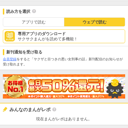
読み方を選択
アプリで読む
ウェブで読む
専用アプリのダウンロード
サクサクまんがを読めて多機能！
新刊通知を受け取る
会員登録
をすると「ヤクザと目つきの悪い女刑事の話」新刊配信のお知らせが
受け取れます。
みんなのまんがレポ
現在まんがレポはありません。