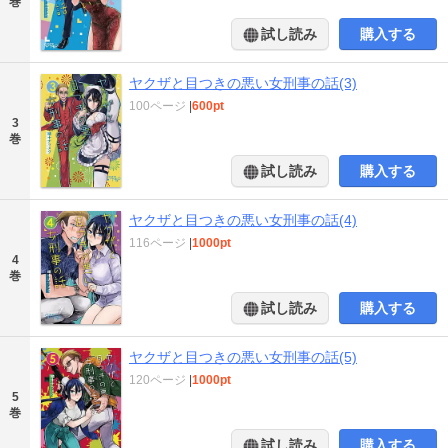
巻
試し読み
購入する
ヤクザと目つきの悪い女刑事の話(3)
100ページ
|
600pt
3
巻
試し読み
購入する
ヤクザと目つきの悪い女刑事の話(4)
116ページ
|
1000pt
4
巻
試し読み
購入する
ヤクザと目つきの悪い女刑事の話(5)
120ページ
|
1000pt
5
巻
試し読み
購入する