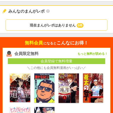
みんなのまんがレポ
現在まんがレポはありません
0件
無料会員
こんなにお得！
になると
会員限定無料
もっと無料が読める！
会員登録で無料増量
＼この他にも会員無料漫画がいっぱい／