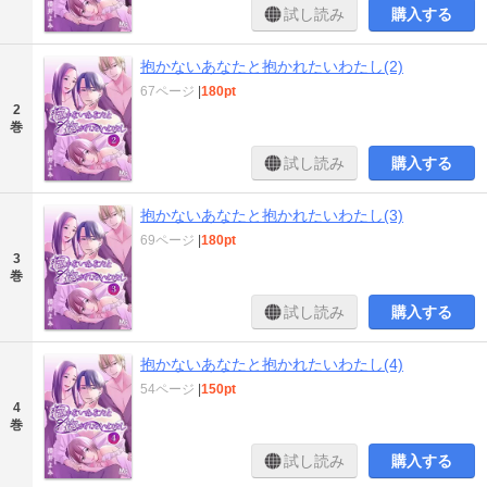
試し読み
購入する
抱かないあなたと抱かれたいわたし(2)
67ページ
|
180pt
2
巻
試し読み
購入する
抱かないあなたと抱かれたいわたし(3)
69ページ
|
180pt
3
巻
試し読み
購入する
抱かないあなたと抱かれたいわたし(4)
54ページ
|
150pt
4
巻
試し読み
購入する