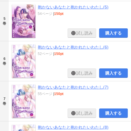
抱かないあなたと抱かれたいわたし(5)
54ページ
|
150pt
5
巻
試し読み
購入する
抱かないあなたと抱かれたいわたし(6)
52ページ
|
150pt
6
巻
試し読み
購入する
抱かないあなたと抱かれたいわたし(7)
55ページ
|
150pt
7
巻
試し読み
購入する
抱かないあなたと抱かれたいわたし(8)