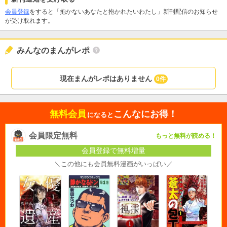
会員登録
をすると「抱かないあなたと抱かれたいわたし」新刊配信のお知らせ
が受け取れます。
みんなのまんがレポ
現在まんがレポはありません
0件
無料会員
こんなにお得！
になると
会員限定無料
もっと無料が読める！
会員登録で無料増量
＼この他にも会員無料漫画がいっぱい／