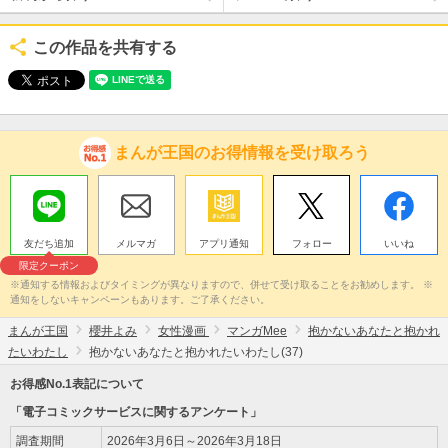
この作品を共有する
まんが王国のお得情報を受け取ろう
友だち追加
メルマガ
アプリ通知
フォロー
いいね
限定クーポン
※通知する情報およびタイミングが異なりますので、併せて受け取ることをお勧めします。 ※
通知をしないキャンペーンもあります。ご了承ください。
まんが王国
櫻井よみ
女性漫画
マンガMee
抱かないあなたと抱かれ
たいわたし
抱かないあなたと抱かれたいわたし(37)
お得感No.1表記について
「電子コミックサービスに関するアンケート」
調査期間
2026年3月6日～2026年3月18日