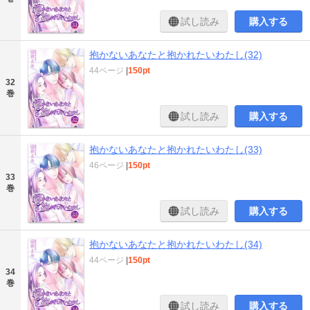
試し読み
購入する
抱かないあなたと抱かれたいわたし(32)
44ページ
|
150pt
32
巻
試し読み
購入する
抱かないあなたと抱かれたいわたし(33)
46ページ
|
150pt
33
巻
試し読み
購入する
抱かないあなたと抱かれたいわたし(34)
44ページ
|
150pt
34
巻
試し読み
購入する