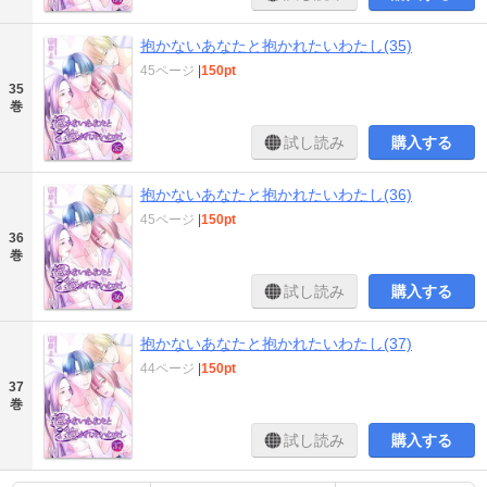
抱かないあなたと抱かれたいわたし(35)
45ページ
|
150pt
35
巻
試し読み
購入する
抱かないあなたと抱かれたいわたし(36)
45ページ
|
150pt
36
巻
試し読み
購入する
抱かないあなたと抱かれたいわたし(37)
44ページ
|
150pt
37
巻
試し読み
購入する