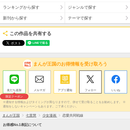
ランキングから探す
ジャンルで探す
新刊から探す
テーマで探す
この作品を共有する
まんが王国のお得情報を受け取ろう
友だち追加
メルマガ
アプリ通知
フォロー
いいね
限定クーポン
※通知する情報およびタイミングが異なりますので、併せて受け取ることをお勧めします。 ※
通知をしないキャンペーンもあります。ご了承ください。
まんが王国
七里慧
少女漫画
恋愛共同戦線
お得感No.1表記について