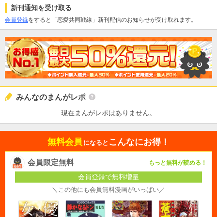
新刊通知を受け取る
会員登録
をすると「恋愛共同戦線」新刊配信のお知らせが受け取れます。
みんなのまんがレポ
現在まんがレポはありません。
無料会員
こんなにお得！
になると
会員限定無料
もっと無料が読める！
会員登録で無料増量
＼この他にも会員無料漫画がいっぱい／