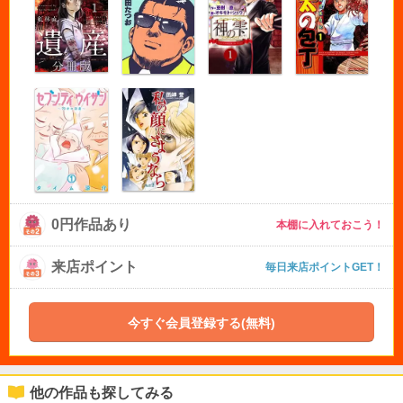
0円作品あり
本棚に入れておこう！
来店ポイント
毎日来店ポイントGET！
今すぐ会員登録する(無料)
他の作品も探してみる