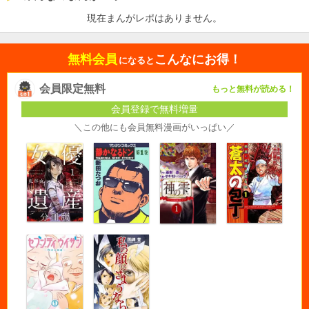
現在まんがレポはありません。
無料会員
こんなにお得！
になると
会員限定無料
もっと無料が読める！
会員登録で無料増量
＼この他にも会員無料漫画がいっぱい／