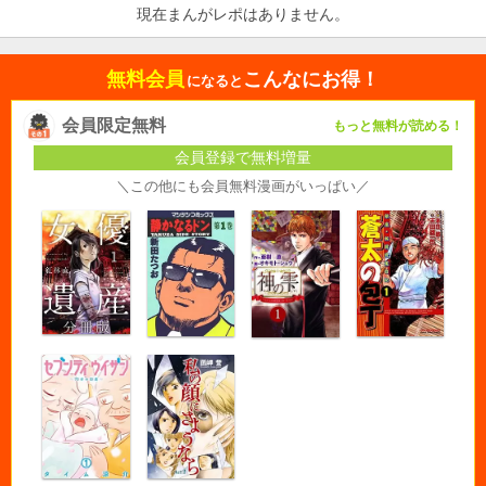
現在まんがレポはありません。
無料会員
こんなにお得！
になると
会員限定無料
もっと無料が読める！
会員登録で無料増量
＼この他にも会員無料漫画がいっぱい／