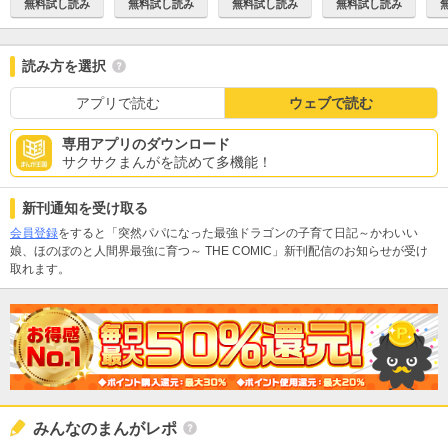
無料試し読み
無料試し読み
無料試し読み
無料試し読み
読み方を選択
アプリで読む
ウェブで読む
専用アプリのダウンロード
サクサクまんがを読めて多機能！
新刊通知を受け取る
会員登録
をすると「突然パパになった最強ドラゴンの子育て日記～かわいい
娘、ほのぼのと人間界最強に育つ～ THE COMIC」新刊配信のお知らせが受け
取れます。
みんなのまんがレポ