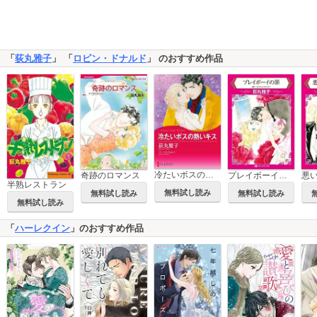
「
荻丸雅子
」 「
ロビン・ドナルド
」 のおすすめ作品
冷たいボスの熱いキス
奇跡のロマンス
プレイボーイの罪
半熟レストラン
無料試し読み
無料試し読み
無料試し読み
無料試し読み
「
ハーレクイン
」のおすすめ作品