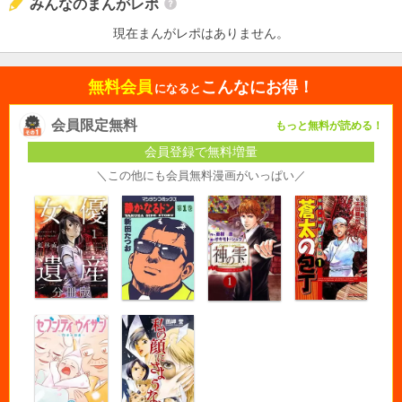
みんなのまんがレポ
現在まんがレポはありません。
無料会員
こんなにお得！
になると
会員限定無料
もっと無料が読める！
会員登録で無料増量
＼この他にも会員無料漫画がいっぱい／