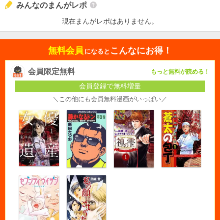
みんなのまんがレポ
現在まんがレポはありません。
無料会員
こんなにお得！
になると
会員限定無料
もっと無料が読める！
会員登録で無料増量
＼この他にも会員無料漫画がいっぱい／