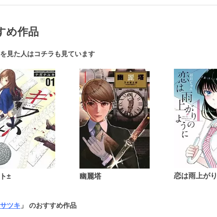
すめ作品
を見た人はコチラも見ています
ト±
幽麗塔
サツキ
」 のおすすめ作品