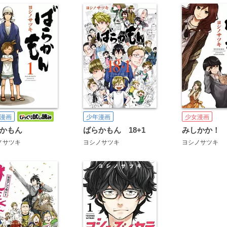
漫画
少年漫画
少女漫画
かもん
ばらかもん 18+1
ノサツキ
ヨシノサツキ
ヨシノサツキ