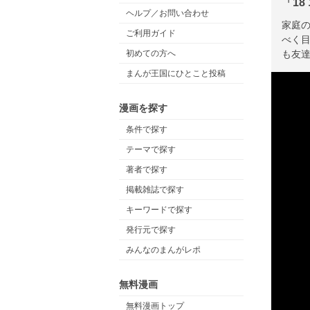
「18
ヘルプ／お問い合わせ
家庭
ご利用ガイド
べく
も友
初めての方へ
まんが王国にひとこと投稿
漫画を探す
条件で探す
テーマで探す
著者で探す
掲載雑誌で探す
キーワードで探す
発行元で探す
みんなのまんがレポ
無料漫画
無料漫画トップ