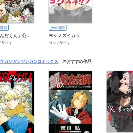
漫画
少年漫画
「はんだくん」公式アンソロジー
ヨシノズイカラ
ノサツキ
ヨシノサツキ
年ガンガン
ガンガンコミックス
」のおすすめ作品