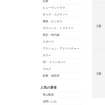
恋愛
ヒューマンドラマ
ギャグ・コメディー
職業・ビジネス
2巻
サスペンス・ミステリー
歴史・時代劇
スポーツ
アクション・アドベンチャー
ホラー
SF・ファンタジー
グルメ
3巻
医療・病院系
人気の著者
青山剛昌
浅野いにお