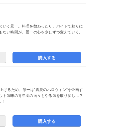
ていく景一。料理を教わったり、バイトで頼りに
もない時間が、景一の心を少しずつ変えていく。
！
購入する
上げるため、景一は”真夏のハロウィン”を企画す
ウト気味の青年団の面々もやる気を取り戻し…？
…！
購入する