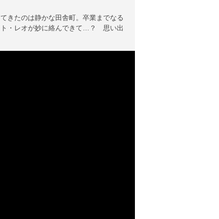
してきたのは静かな田舎町。卒業までなる
イト・レオが妙に絡んできて…？ 思い出