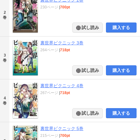
230ページ
|
700pt
2
巻
試し読み
購入する
裏世界ピクニック 3巻
264ページ
|
718pt
3
巻
試し読み
購入する
裏世界ピクニック 4巻
267ページ
|
718pt
4
巻
試し読み
購入する
裏世界ピクニック 5巻
215ページ
|
700pt