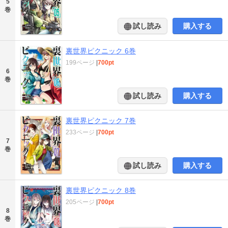
5
巻
試し読み
購入する
裏世界ピクニック 6巻
199ページ
|
700pt
6
巻
試し読み
購入する
裏世界ピクニック 7巻
233ページ
|
700pt
7
巻
試し読み
購入する
裏世界ピクニック 8巻
205ページ
|
700pt
8
巻