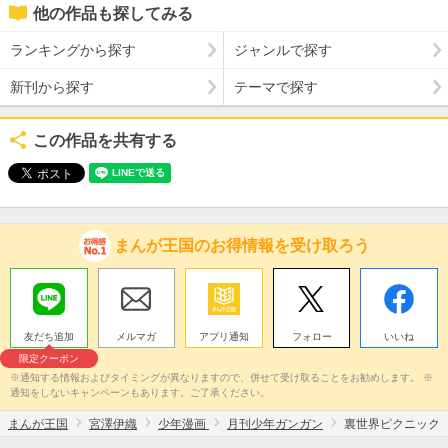
他の作品も探してみる
ランキングから探す
ジャンルで探す
新刊から探す
テーマで探す
この作品を共有する
まんが王国のお得情報を受け取ろう
友だち追加
メルマガ
アプリ通知
フォロー
いいね
限定クーポン
※通知する情報およびタイミングが異なりますので、併せて受け取ることをお勧めします。 ※
通知をしないキャンペーンもあります。ご了承ください。
まんが王国
宮澤伊織
少年漫画
月刊少年ガンガン
裏世界ピクニック