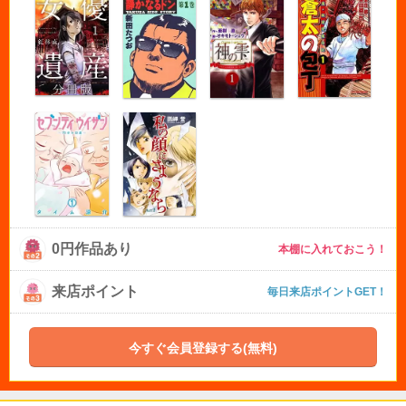
0円作品あり
本棚に入れておこう！
来店ポイント
毎日来店ポイントGET！
今すぐ会員登録する(無料)