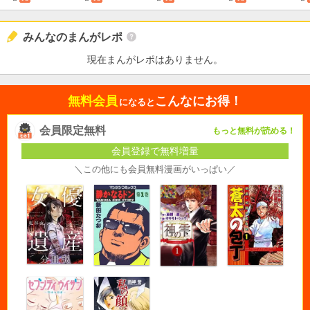
みんなのまんがレポ
現在まんがレポはありません。
無料会員
こんなにお得！
になると
会員限定無料
もっと無料が読める！
会員登録で無料増量
＼この他にも会員無料漫画がいっぱい／