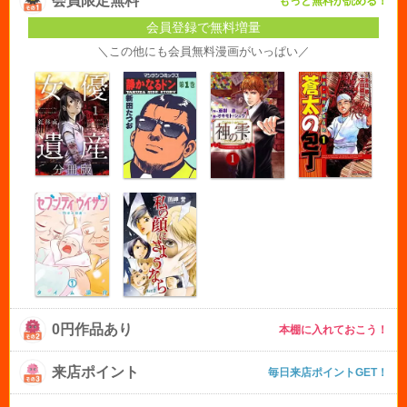
会員限定無料
もっと無料が読める！
会員登録で無料増量
＼この他にも会員無料漫画がいっぱい／
0円作品あり
本棚に入れておこう！
来店ポイント
毎日来店ポイントGET！