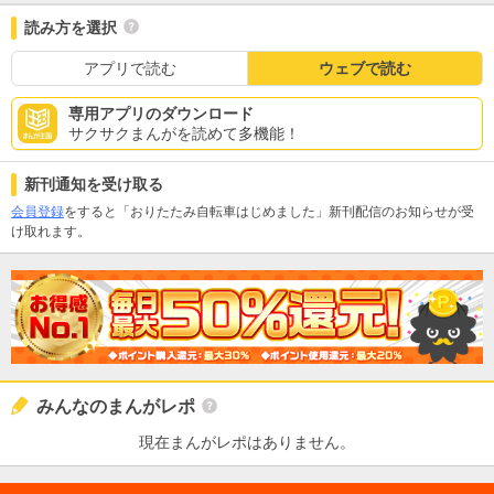
読み方を選択
アプリで読む
ウェブで読む
専用アプリのダウンロード
サクサクまんがを読めて多機能！
新刊通知を受け取る
会員登録
をすると「おりたたみ自転車はじめました」新刊配信のお知らせが受
け取れます。
みんなのまんがレポ
現在まんがレポはありません。