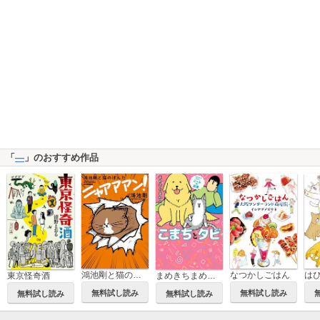
「
―
」のおすすめ作品
鴻池剛と猫のぽんた ニャアアアン！
なつかしごはん
東京怪奇酒
まめきちまめこニートの日常 こまちとタビ
無料試し読み
無料試し読み
無料試し読み
無料試し読み