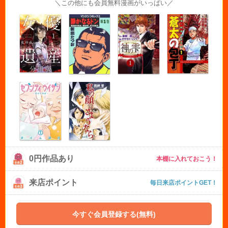
＼この他にも会員無料漫画がいっぱい／
0円作品あり
本棚に入れておこう！
来店ポイント
毎日来店ポイントGET！
今すぐ会員登録する(無料)