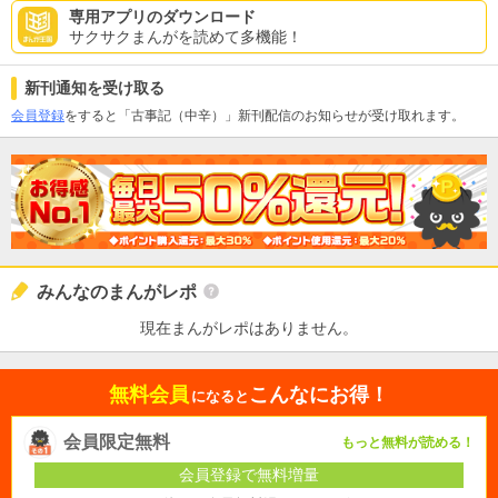
専用アプリのダウンロード
サクサクまんがを読めて多機能！
新刊通知を受け取る
会員登録
をすると「古事記（中辛）」新刊配信のお知らせが受け取れます。
みんなのまんがレポ
現在まんがレポはありません。
無料会員
こんなにお得！
になると
会員限定無料
もっと無料が読める！
会員登録で無料増量