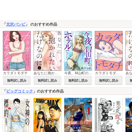
「
北沢バンビ
」 のおすすめ作品
カラダトモダチ
あなたに抱かれたいだけなのに
今夜、M山町のホテルで…
カラダトモダチ（分冊版）
無料試し読み
無料試し読み
無料試し読み
無料試し読み
「
ビッグコミック
」のおすすめ作品