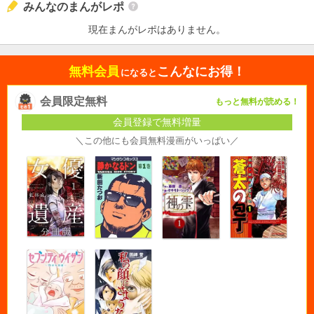
みんなのまんがレポ
現在まんがレポはありません。
無料会員
こんなにお得！
になると
会員限定無料
もっと無料が読める！
会員登録で無料増量
＼この他にも会員無料漫画がいっぱい／