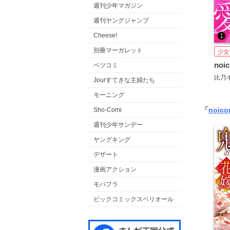
週刊少年マガジン
週刊ヤングジャンプ
Cheese!
別冊マーガレット
少女
ベツコミ
比乃
Jourすてきな主婦たち
モーニング
「
noico
Sho-Comi
週刊少年サンデー
ヤングキング
デザート
漫画アクション
モバフラ
ビックコミックスペリオール