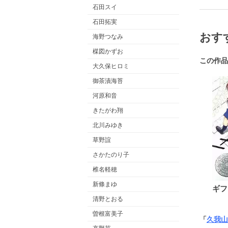
石田スイ
石田拓実
おす
海野つなみ
楳図かずお
この作品
大久保ヒロミ
御茶漬海苔
河原和音
きたがわ翔
北川みゆき
草野誼
さかたのり子
椎名軽穂
新條まゆ
ギフ
清野とおる
曽根富美子
「
久我山