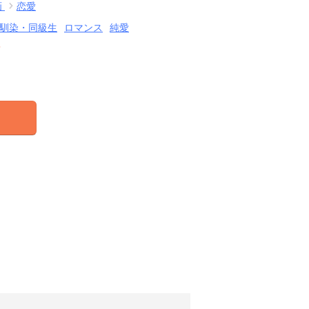
画
恋愛
馴染・同級生
ロマンス
純愛
結