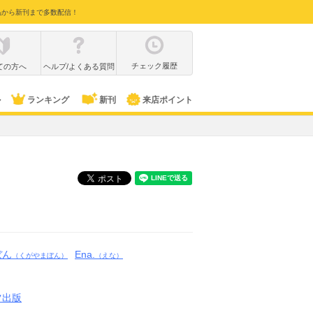
品から新刊まで多数配信！
チェック履歴
ての方へ
ヘルプ/よくある質問
ル
ランキング
新刊
来店ポイント
ぼん
Ena.
（くがやまぼん）
（えな）
ツ出版