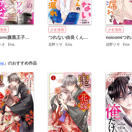
漫画
少女漫画
少女漫画
noicomi腹黒王子のイジワルはもはや愛
つれない由良くんの愛がだだ漏れです
キオ
Ena.
花野リサ
Ena.
花野リサ
Ena.
mi
」のおすすめ作品