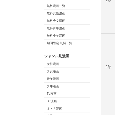
無料漫画一覧
無料女性漫画
無料少女漫画
無料青年漫画
無料少年漫画
期間限定 無料一覧
ジャンル別漫画
女性漫画
2巻
少女漫画
青年漫画
少年漫画
TL漫画
BL漫画
オトナ漫画