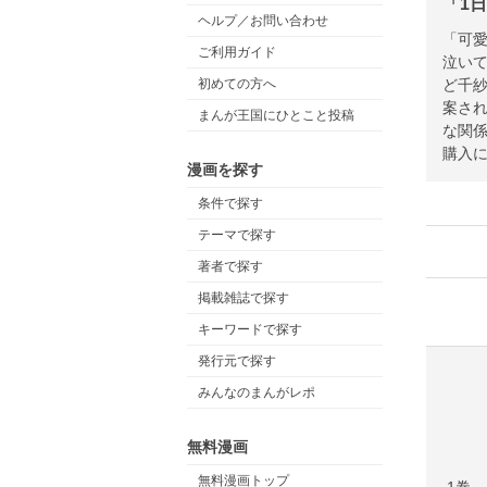
「1
ヘルプ／お問い合わせ
「可
ご利用ガイド
泣い
ど千紗
初めての方へ
案さ
まんが王国にひとこと投稿
な関係
購入に
漫画を探す
条件で探す
テーマで探す
著者で探す
掲載雑誌で探す
キーワードで探す
発行元で探す
みんなのまんがレポ
無料漫画
無料漫画トップ
1巻