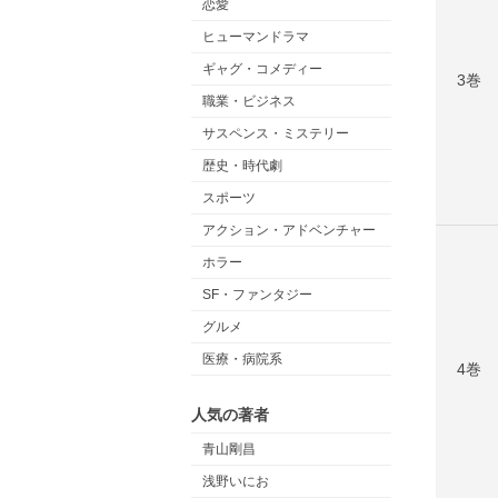
恋愛
ヒューマンドラマ
ギャグ・コメディー
3巻
職業・ビジネス
サスペンス・ミステリー
歴史・時代劇
スポーツ
アクション・アドベンチャー
ホラー
SF・ファンタジー
グルメ
医療・病院系
4巻
人気の著者
青山剛昌
浅野いにお