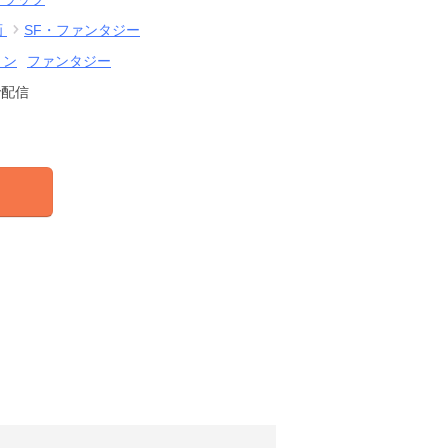
画
SF・ファンタジー
ョン
ファンタジー
で配信