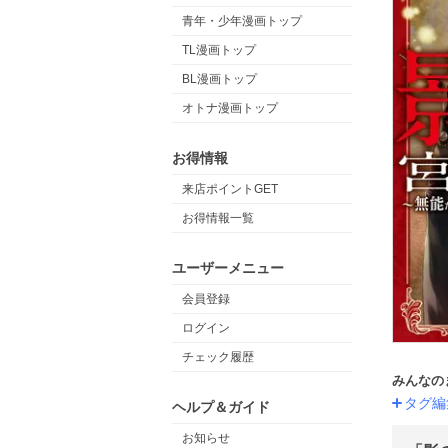
青年・少年漫画トップ
TL漫画トップ
BL漫画トップ
オトナ漫画トップ
お得情報
来店ポイントGET
お得情報一覧
ユーザーメニュー
会員登録
ログイン
チェック履歴
みんなの
タグ編
ヘルプ＆ガイド
お知らせ