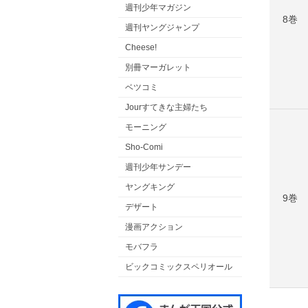
週刊少年マガジン
8巻
週刊ヤングジャンプ
Cheese!
別冊マーガレット
ベツコミ
Jourすてきな主婦たち
モーニング
Sho-Comi
週刊少年サンデー
ヤングキング
9巻
デザート
漫画アクション
モバフラ
ビックコミックスペリオール