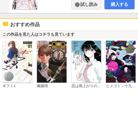
試し読み
購入する
おすすめ作品
この作品を見た人はコチラも見ています
恋は雨上がりのように
ギフト±
幽麗塔
ヒメゴト～十九歳の制服～