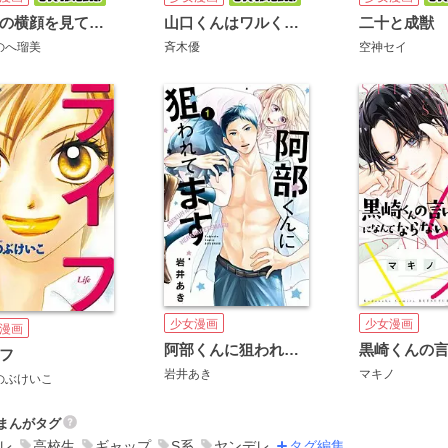
きみの横顔を見ていた
山口くんはワルくない
二十と成獣
のへ瑠美
斉木優
空神セイ
少女漫画
少女漫画
漫画
阿部くんに狙われてます
フ
岩井あき
マキノ
のぶけいこ
まんがタグ
レ
高校生
ギャップ
S系
ヤンデレ
タグ編集