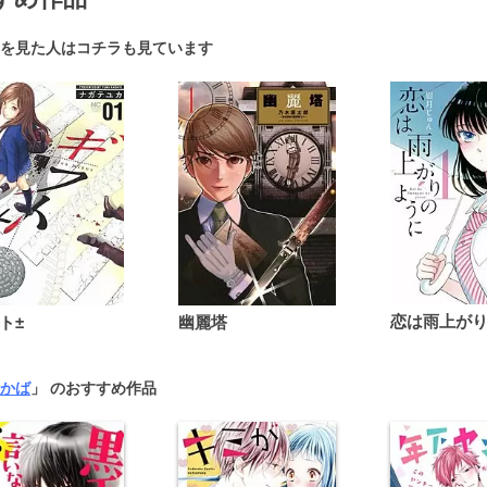
を見た人はコチラも見ています
ト±
幽麗塔
かば
」 のおすすめ作品