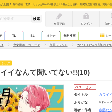
が王国！
無料漫画・電子コミックが10,000冊以上！1冊丸ごと無料、期間限定無料漫画、完結作
ログイン
会員登録
初め
ジャ
年
TL
BL
オトナ
無料漫画
かば
少女漫画・コミック
別冊フレンド
カワイイなんて聞いてない!
コミック
イイなんて聞いてない!!(10)
ベストセラー
タイトル
カワイイ
ふりがな
かわいい
著者・作者
春藤な