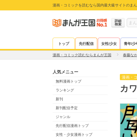
漫画・コミックを読むなら国内最大級サイトのまん
詳細
検索
トップ
先行配信
女性/少女
青年/少
漫画・コミック読むならまんが王国
春藤な
人気メニュー
漫画・
無料漫画トップ
カワ
ランキング
新刊
新刊配信予定
ジャンル
先行配信漫画トップ
女性・少女漫画トップ