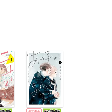
と凜
桜井真優
斉木優
空垣れいだ
なるき
少女漫画