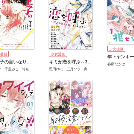
少女漫画
漫画
少女漫画
黒王子の言いなりになりたい
キミが恋を呼ぶ～30人の男子と恋しませんか？～
春藤なかば
ノ
千里みこ
時名きうい
春藤なかば
恩田ゆじ
七海のじ
三月ソラ
黒野カンナ
青崎未来
あかり
安曇ゆうひ