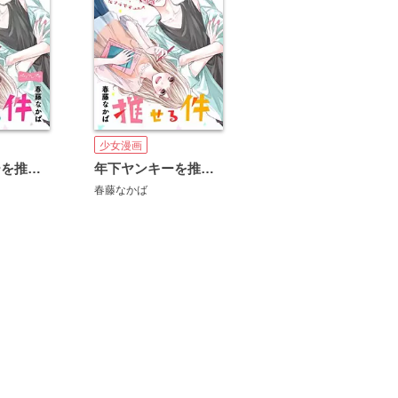
少女漫画
年下ヤンキーを推せる件 ベツフレプチ
年下ヤンキーを推せる件
春藤なかば
彩那はな
亜良斗るい
岩井あき
大川なぎ
大友なな
岡野セキ
霧花じゃこ
黒