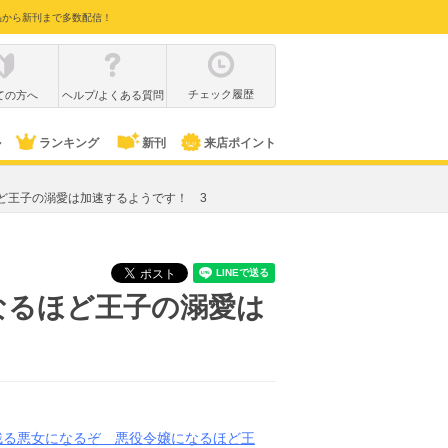
品から新刊まで多数配信！
チェック履歴
ての方へ
ヘルプ/よくある質問
ル
ランキング
新刊
来店ポイント
ど王子の溺愛は加速するようです！ 3
なるほど王子の溺愛は
残る悪女になるぞ 悪役令嬢になるほど王