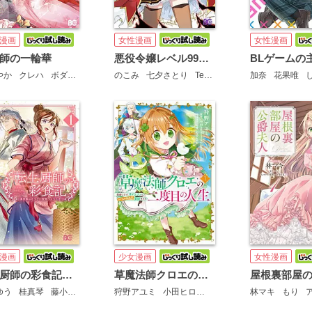
漫画
女性漫画
女性漫画
師の一輪華
悪役令嬢レベル99 ～私は裏ボスですが魔王ではありません～
やか
クレハ
ボダックス
のこみ
七夕さとり
Tea
加奈
花果唯
漫画
少女漫画
女性漫画
転生厨師の彩食記 異世界おそうざい食堂へようこそ！
草魔法師クロエの二度目の人生 自由になって子ドラゴンとレベルMAX薬師ライフ
ゆう
桂真琴
藤小豆
狩野アユミ
小田ヒロ
パルプピロシ
林マキ
もり