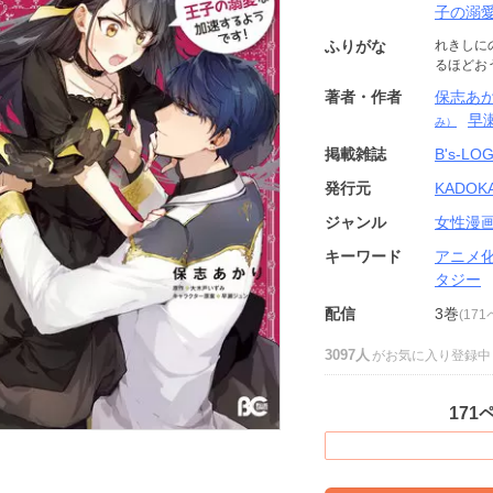
子の溺
ふりがな
れきしに
るほどお
著者・作者
保志あ
早
み）
掲載雑誌
B's-LO
発行元
KADOK
ジャンル
女性漫
キーワード
アニメ
タジー
配信
3巻
(17
3097人
がお気に入り登録中
171