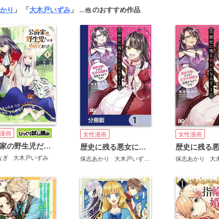
かり
」 「
大木戸いずみ
」
のおすすめ作品
…他
漫画
女性漫画
女性漫画
公爵家の野生児だけはやめておけ
歴史に残る悪女になるぞ 悪役令嬢になるほど王子の溺愛は加速するようです！【分冊版】
なぎ
大木戸いずみ
保志あかり
大木戸いずみ
早瀬ジュン
保志あかり
大