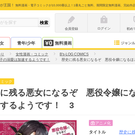
が王国！
無料漫画・電子コミックが10,000冊以上！1冊丸ごと無料、期間限定無料漫画、完結作
ログイン
会員登録
初め
少女
青年/少年
無料漫画
ジャン
かり
女性漫画・コミック
B's-LOG COMICS
子の溺愛は加速するようです！
歴史に残る悪女になるぞ 悪役令嬢になるほ
コミック
史に残る悪女になるぞ 悪役令嬢に
するようです！ 3
アニメ化
タイトル
歴史に