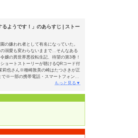
ようです！」のあらすじ | ストー
学園の嫌われ者として有名になっていた。
らの溺愛も変わらないままで…そんなある
令嬢の異世界悪役転生記、待望の第3巻！
ショートストーリーが聴けるQRコード付
茉莉也さん※種崎敦美の崎はたつさきが正
】まで※一部の携帯電話・スマートフォン機
用はお客様のご負担となります※やむを得
もっと見る▼
！