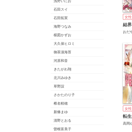
浅野いにお
石田スイ
女性
石田拓実
結界
海野つなみ
おだ
楳図かずお
大久保ヒロミ
御茶漬海苔
河原和音
きたがわ翔
北川みゆき
草野誼
さかたのり子
椎名軽穂
女性
新條まゆ
清野とおる
高岡
曽根富美子