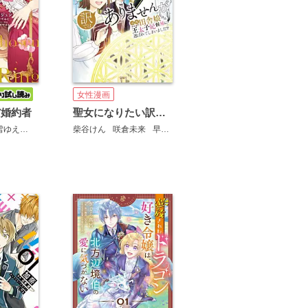
女性漫画
だ婚約者
聖女になりたい訳ではありませんが 辺境からきた田舎娘なのに王太子妃候補に選ばれてしまいました!?【電子単行本版】
雪ゆえ
鳥飼やすゆき
柴谷けん
咲倉未来
早瀬ジュン