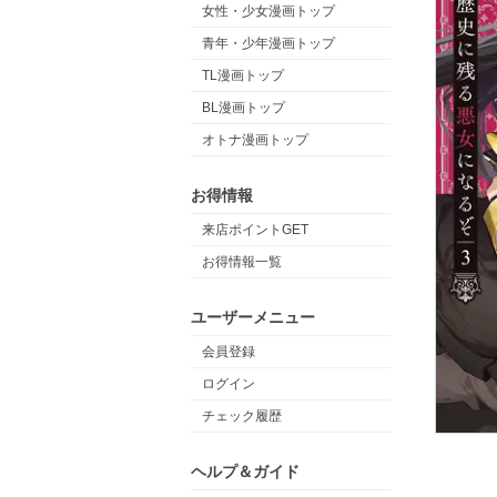
女性・少女漫画トップ
青年・少年漫画トップ
TL漫画トップ
BL漫画トップ
オトナ漫画トップ
お得情報
来店ポイントGET
お得情報一覧
ユーザーメニュー
会員登録
ログイン
チェック履歴
ヘルプ＆ガイド