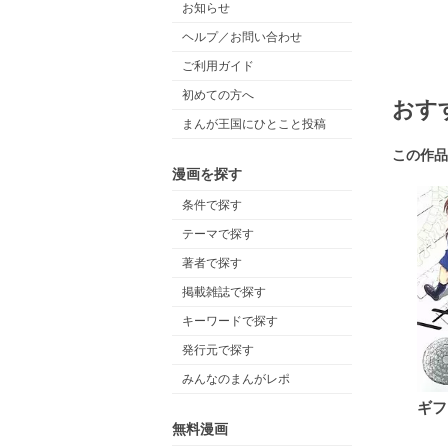
お知らせ
ヘルプ／お問い合わせ
ご利用ガイド
初めての方へ
おす
まんが王国にひとこと投稿
この作品
漫画を探す
条件で探す
テーマで探す
著者で探す
掲載雑誌で探す
キーワードで探す
発行元で探す
みんなのまんがレポ
ギフ
無料漫画