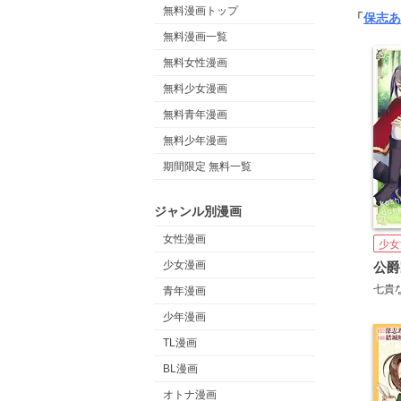
無料漫画トップ
「
保志あ
無料漫画一覧
無料女性漫画
無料少女漫画
無料青年漫画
無料少年漫画
期間限定 無料一覧
ジャンル別漫画
女性漫画
少女
少女漫画
七貴
青年漫画
少年漫画
TL漫画
BL漫画
オトナ漫画