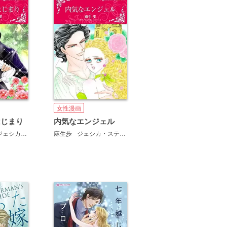
女性漫画
はじまり
内気なエンジェル
ェシカ・スティール
麻生歩
ジェシカ・スティール