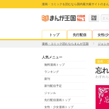
漫画・コミックを読むなら国内最大級サイトのまん
詳細
検索
トップ
先行配信
女性/
漫画・コミック読むならまんが王国
ジェシ
人気メニュー
漫画・
無料漫画トップ
忘
ランキング
わすれら
新刊
新刊配信予定
ジャンル
先行配信漫画トップ
女性・少女漫画トップ