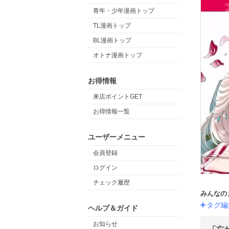
青年・少年漫画トップ
TL漫画トップ
BL漫画トップ
オトナ漫画トップ
お得情報
来店ポイントGET
お得情報一覧
ユーザーメニュー
会員登録
ログイン
チェック履歴
みんなの
タグ編
ヘルプ＆ガイド
お知らせ