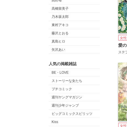
高野苺
高橋留美子
乃木坂太郎
東村アキコ
藤沢とおる
女性
真島ヒロ
愛の
矢沢あい
人気の掲載雑誌
BE・LOVE
ストーリーな女たち
プチコミック
週刊ヤングマガジン
週刊少年ジャンプ
ビッグコミックスピリッツ
Kiss
女性