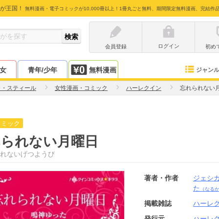
が王国！
無料漫画・電子コミックが10,000冊以上！1冊丸ごと無料、期間限定無料漫画、完結作
ログイン
会員登録
初め
少女
青年/少年
無料漫画
ジャン
カ・スティール
女性漫画・コミック
ハーレクイン
忘れられない
コミック
れられない月曜日
れないげつようび
著者・作者
ジェシ
た
（なる
掲載雑誌
ハーレ
発行元
ハーレ