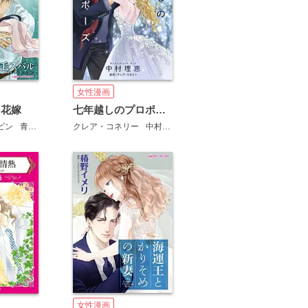
女性漫画
た花嫁
七年越しのプロポーズ
ビン
青鹿毛スバル
クレア・コネリー
中村理恵
女性漫画