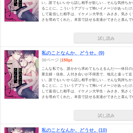
い。誰でもいいから話し相手が欲しい…そんな気持ちか
ることに。こういうアプリって怖いイメージがあったけ
して返信した相手は、イケメン大学生・みさき。気さく
さを埋めてくれた。本音で話せる友達ができたと喜んで
実し始めたと思ったが…。
試し読み
私のことなんか、どうせ。(9)
30ページ |
150pt
こんな私でも、誰かから求めてもらえるんだ――休日の
業主婦・佳奈。人付き合いが不得意で、地元と違って近
い。誰でもいいから話し相手が欲しい…そんな気持ちか
ることに。こういうアプリって怖いイメージがあったけ
して返信した相手は、イケメン大学生・みさき。気さく
さを埋めてくれた。本音で話せる友達ができたと喜んで
実し始めたと思ったが…。
試し読み
私のことなんか、どうせ。(10)