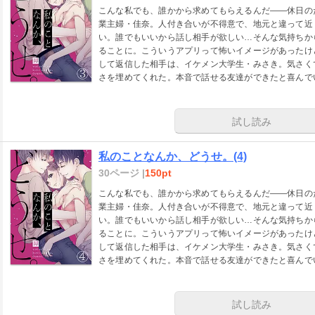
こんな私でも、誰かから求めてもらえるんだ――休日の
業主婦・佳奈。人付き合いが不得意で、地元と違って近
い。誰でもいいから話し相手が欲しい…そんな気持ちか
ることに。こういうアプリって怖いイメージがあったけ
して返信した相手は、イケメン大学生・みさき。気さく
さを埋めてくれた。本音で話せる友達ができたと喜んで
実し始めたと思ったが…。
試し読み
私のことなんか、どうせ。(4)
30ページ |
150pt
こんな私でも、誰かから求めてもらえるんだ――休日の
業主婦・佳奈。人付き合いが不得意で、地元と違って近
い。誰でもいいから話し相手が欲しい…そんな気持ちか
ることに。こういうアプリって怖いイメージがあったけ
して返信した相手は、イケメン大学生・みさき。気さく
さを埋めてくれた。本音で話せる友達ができたと喜んで
実し始めたと思ったが…。
試し読み