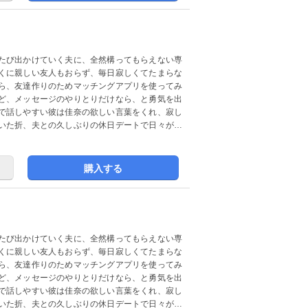
たび出かけていく夫に、全然構ってもらえない専
くに親しい友人もおらず、毎日寂しくてたまらな
ら、友達作りのためマッチングアプリを使ってみ
ど、メッセージのやりとりだけなら、と勇気を出
で話しやすい彼は佳奈の欲しい言葉をくれ、寂し
いた折、夫との久しぶりの休日デートで日々が充
購入する
たび出かけていく夫に、全然構ってもらえない専
くに親しい友人もおらず、毎日寂しくてたまらな
ら、友達作りのためマッチングアプリを使ってみ
ど、メッセージのやりとりだけなら、と勇気を出
で話しやすい彼は佳奈の欲しい言葉をくれ、寂し
いた折、夫との久しぶりの休日デートで日々が充