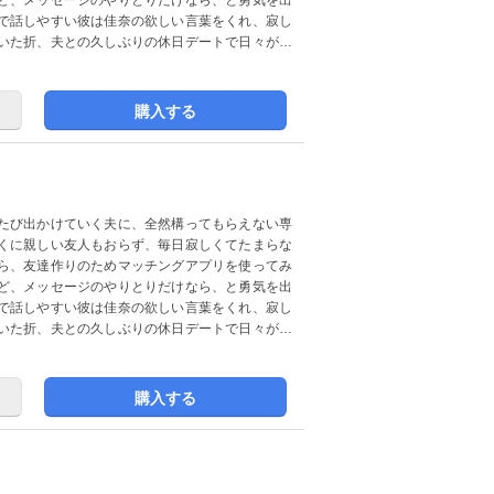
で話しやすい彼は佳奈の欲しい言葉をくれ、寂し
いた折、夫との久しぶりの休日デートで日々が充
購入する
たび出かけていく夫に、全然構ってもらえない専
くに親しい友人もおらず、毎日寂しくてたまらな
ら、友達作りのためマッチングアプリを使ってみ
ど、メッセージのやりとりだけなら、と勇気を出
で話しやすい彼は佳奈の欲しい言葉をくれ、寂し
いた折、夫との久しぶりの休日デートで日々が充
購入する