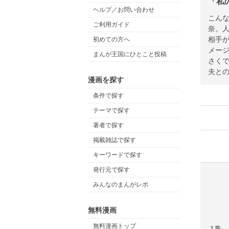
「私
ヘルプ／お問い合わせ
こん
ご利用ガイド
奈。
相手
初めての方へ
メー
まんが王国にひとこと投稿
さく
夫と
漫画を探す
条件で探す
テーマで探す
著者で探す
掲載雑誌で探す
キーワードで探す
発行元で探す
みんなのまんがレポ
無料漫画
無料漫画トップ
1巻