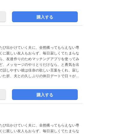
購入する
たび出かけていく夫に、全然構ってもらえない専
くに親しい友人もおらず、毎日寂しくてたまらな
ら、友達作りのためマッチングアプリを使ってみ
ど、メッセージのやりとりだけなら、と勇気を出
で話しやすい彼は佳奈の欲しい言葉をくれ、寂し
いた折、夫との久しぶりの休日デートで日々が充
購入する
たび出かけていく夫に、全然構ってもらえない専
くに親しい友人もおらず、毎日寂しくてたまらな