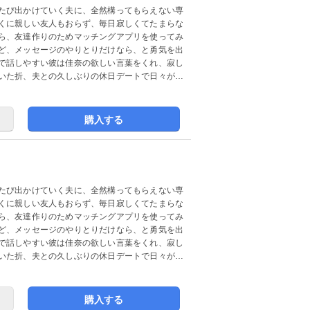
たび出かけていく夫に、全然構ってもらえない専
くに親しい友人もおらず、毎日寂しくてたまらな
ら、友達作りのためマッチングアプリを使ってみ
ど、メッセージのやりとりだけなら、と勇気を出
で話しやすい彼は佳奈の欲しい言葉をくれ、寂し
いた折、夫との久しぶりの休日デートで日々が充
購入する
たび出かけていく夫に、全然構ってもらえない専
くに親しい友人もおらず、毎日寂しくてたまらな
ら、友達作りのためマッチングアプリを使ってみ
ど、メッセージのやりとりだけなら、と勇気を出
で話しやすい彼は佳奈の欲しい言葉をくれ、寂し
いた折、夫との久しぶりの休日デートで日々が充
購入する