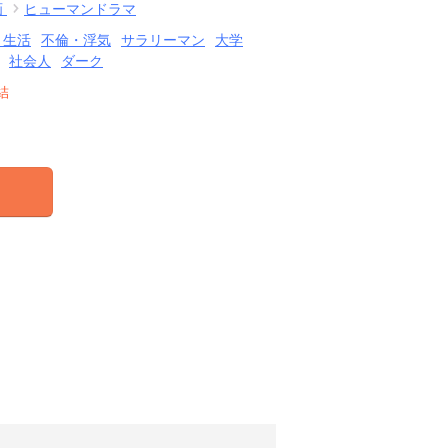
画
ヒューマンドラマ
・生活
不倫・浮気
サラリーマン
大学
社会人
ダーク
結