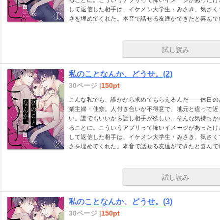
して返信した相手は、イケメン大学生・みさき。気さく
さを埋めてくれた。本音で話せる友達ができたと喜んで
実し始めたと思ったが…。
試し読み
私のことなんか、どうせ。(2)
30ページ |
150pt
こんな私でも、誰かから求めてもらえるんだ――休日の
業主婦・佳奈。人付き合いが不得意で、地元と違って近
い。誰でもいいから話し相手が欲しい…そんな気持ちか
ることに。こういうアプリって怖いイメージがあったけ
して返信した相手は、イケメン大学生・みさき。気さく
さを埋めてくれた。本音で話せる友達ができたと喜んで
実し始めたと思ったが…。
試し読み
私のことなんか、どうせ。(3)
30ページ |
150pt