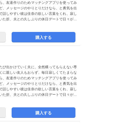
ら、友達作りのためマッチングアプリを使ってみ
ど、メッセージのやりとりだけなら、と勇気を出
で話しやすい彼は佳奈の欲しい言葉をくれ、寂し
いた折、夫との久しぶりの休日デートで日々が充
購入する
たび出かけていく夫に、全然構ってもらえない専
くに親しい友人もおらず、毎日寂しくてたまらな
ら、友達作りのためマッチングアプリを使ってみ
ど、メッセージのやりとりだけなら、と勇気を出
で話しやすい彼は佳奈の欲しい言葉をくれ、寂し
いた折、夫との久しぶりの休日デートで日々が充
購入する