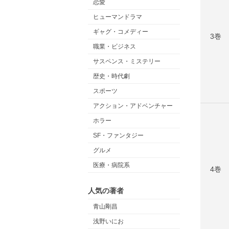
恋愛
ヒューマンドラマ
ギャグ・コメディー
3巻
職業・ビジネス
サスペンス・ミステリー
歴史・時代劇
スポーツ
アクション・アドベンチャー
ホラー
SF・ファンタジー
グルメ
医療・病院系
4巻
人気の著者
青山剛昌
浅野いにお