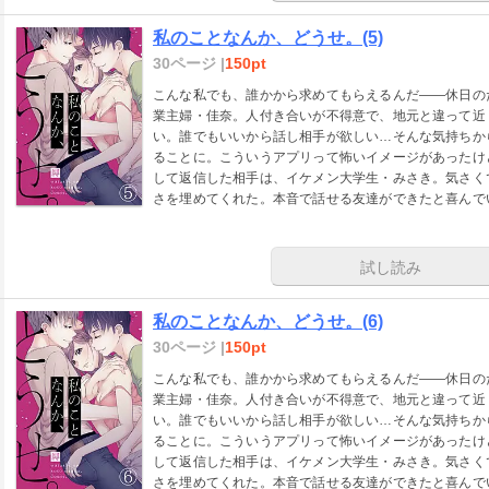
私のことなんか、どうせ。(5)
30ページ |
150pt
こんな私でも、誰かから求めてもらえるんだ――休日の
業主婦・佳奈。人付き合いが不得意で、地元と違って近
い。誰でもいいから話し相手が欲しい…そんな気持ちか
ることに。こういうアプリって怖いイメージがあったけ
して返信した相手は、イケメン大学生・みさき。気さく
さを埋めてくれた。本音で話せる友達ができたと喜んで
実し始めたと思ったが…。
試し読み
私のことなんか、どうせ。(6)
30ページ |
150pt
こんな私でも、誰かから求めてもらえるんだ――休日の
業主婦・佳奈。人付き合いが不得意で、地元と違って近
い。誰でもいいから話し相手が欲しい…そんな気持ちか
ることに。こういうアプリって怖いイメージがあったけ
して返信した相手は、イケメン大学生・みさき。気さく
さを埋めてくれた。本音で話せる友達ができたと喜んで