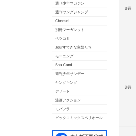
週刊少年マガジン
8巻
週刊ヤングジャンプ
Cheese!
別冊マーガレット
ベツコミ
Jourすてきな主婦たち
モーニング
Sho-Comi
週刊少年サンデー
ヤングキング
9巻
デザート
漫画アクション
モバフラ
ビックコミックスペリオール