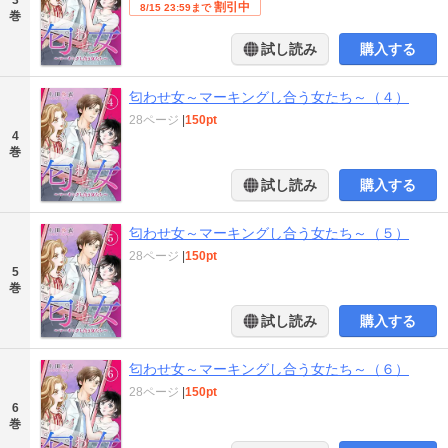
3
割引中
8/15 23:59まで
巻
試し読み
購入する
匂わせ女～マーキングし合う女たち～（４）
28ページ
|
150pt
4
巻
試し読み
購入する
匂わせ女～マーキングし合う女たち～（５）
28ページ
|
150pt
5
巻
試し読み
購入する
匂わせ女～マーキングし合う女たち～（６）
28ページ
|
150pt
6
巻