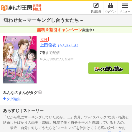
新規登録
ログイン
メニュー
匂わせ女～マーキングし合う女たち～
無料＆割引キャンペーン
実施中！
女性
上田俊衣
（うえだとしえ）
7巻
まで配信
46人
がお気に入り登録中
みんなのまんがタグ
タグ編集
あらすじ | ストーリー
「だから私にマーキングしていたのか……」先月、“ハイスペック”な夫・拓海と
結婚したばかりの由美・30歳。靴屋で働く自分を平凡と自認しているものの、
ここ最近、自分に対してやたらと“マーキング”を仕掛けてくる客の女性・かおり