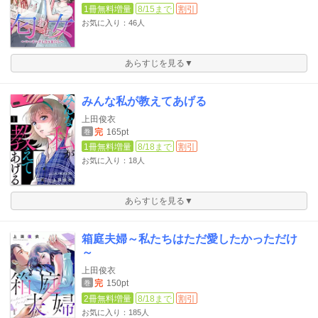
1冊無料増量
8/15まで
割引
お気に入り：46人
あらすじを見る▼
みんな私が教えてあげる
上田俊衣
完
165pt
巻
1冊無料増量
8/18まで
割引
お気に入り：18人
あらすじを見る▼
箱庭夫婦～私たちはただ愛したかっただけ
～
上田俊衣
完
150pt
巻
2冊無料増量
8/18まで
割引
お気に入り：185人