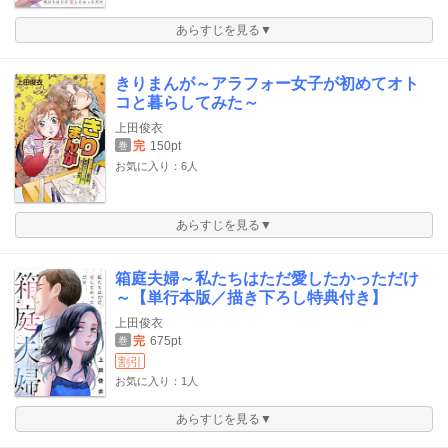
あらすじを見る▼
きりまんが～アラフォー女子が初めてオト
コと暮らしてみた～
上田俊衣
完
150pt
巻
お気に入り：6人
あらすじを見る▼
箱庭夫婦～私たちはただ愛したかっただけ
～【単行本版／描き下ろし特典付き】
上田俊衣
完
675pt
巻
割引
お気に入り：1人
あらすじを見る▼