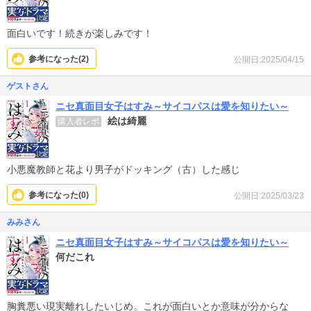
面白いです！続きが楽しみです！
参考になった(
2
)
公開日:2025/04/15
ゲストさん
ニセ真面目女子はすみ～サイコパスは愛を知りたい～
絵は綺麗
購入者レポ
小悪魔教師と花より男子がドッキング（古）した感じ
参考になった(
0
)
公開日:2025/03/23
みみさん
ニセ真面目女子はすみ～サイコパスは愛を知りたい～
何だこれ
胸糞悪い現実離れしたいじめ。これが面白いとか意味が分からな