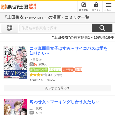
新規登録
ログイン
メニュー
「上田俊衣
」の漫画・コミック一覧
（うえだとしえ）
詳細
検索
"上田俊衣"
の検索結果
1～10件/全10件
ニセ真面目女子はすみ～サイコパスは愛を
知りたい～
上田俊衣
完
200pt
巻
5冊無料増量
8/9まで
割引
先行配信
3.7
（27件）
お気に入り：2602人
あらすじを見る▼
匂わせ女～マーキングし合う女たち～
上田俊衣
150pt
巻