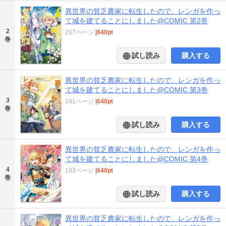
異世界の貧乏農家に転生したので、レンガを作っ
て城を建てることにしました@COMIC 第2巻
2
207ページ
|
640pt
巻
試し読み
購入する
異世界の貧乏農家に転生したので、レンガを作っ
て城を建てることにしました@COMIC 第3巻
3
191ページ
|
640pt
巻
試し読み
購入する
異世界の貧乏農家に転生したので、レンガを作っ
て城を建てることにしました@COMIC 第4巻
4
193ページ
|
640pt
巻
試し読み
購入する
異世界の貧乏農家に転生したので、レンガを作っ