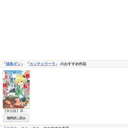
「
槙島ギン
」 「
カンチェラーラ
」 のおすすめ作品
【単話版】異世界の貧乏農家に転生したので、レンガを作って城を建てることにしました@COMIC
無料試し読み