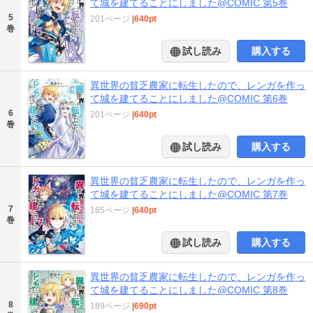
て城を建てることにしました@COMIC 第5巻
5
201ページ
|
640pt
巻
試し読み
購入する
異世界の貧乏農家に転生したので、レンガを作っ
て城を建てることにしました@COMIC 第6巻
6
201ページ
|
640pt
巻
試し読み
購入する
異世界の貧乏農家に転生したので、レンガを作っ
て城を建てることにしました@COMIC 第7巻
7
185ページ
|
640pt
巻
試し読み
購入する
異世界の貧乏農家に転生したので、レンガを作っ
て城を建てることにしました@COMIC 第8巻
8
189ページ
|
690pt