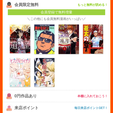
会員限定無料
もっと無料が読める！
会員登録で無料増量
＼この他にも会員無料漫画がいっぱい／
0円作品あり
本棚に入れておこう！
来店ポイント
毎日来店ポイントGET！