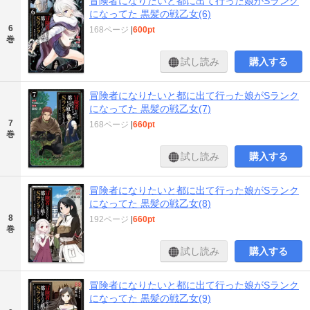
冒険者になりたいと都に出て行った娘がSランク
になってた 黒髪の戦乙女(6)
6
168ページ
|
600pt
巻
試し読み
購入する
冒険者になりたいと都に出て行った娘がSランク
になってた 黒髪の戦乙女(7)
7
168ページ
|
660pt
巻
試し読み
購入する
冒険者になりたいと都に出て行った娘がSランク
になってた 黒髪の戦乙女(8)
8
192ページ
|
660pt
巻
試し読み
購入する
冒険者になりたいと都に出て行った娘がSランク
になってた 黒髪の戦乙女(9)