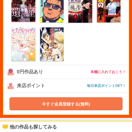
0円作品あり
本棚に入れておこう！
来店ポイント
毎日来店ポイントGET！
今すぐ会員登録する(無料)
他の作品も探してみる