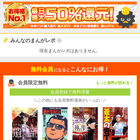
みんなのまんがレポ
現在まんがレポはありません。
無料会員
こんなにお得！
になると
会員限定無料
もっと無料が読める！
会員登録で無料増量
＼この他にも会員無料漫画がいっぱい／