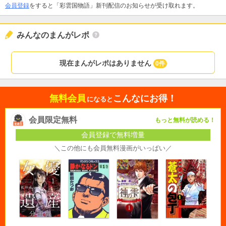
会員登録
をすると「彩雲国物語」新刊配信のお知らせが受け取れます。
みんなのまんがレポ
現在まんがレポはありません
0件
無料会員
こんなにお得！
になると
会員限定無料
もっと無料が読める！
会員登録で無料増量
＼この他にも会員無料漫画がいっぱい／