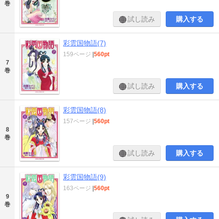
巻
試し読み
購入する
彩雲国物語(7)
159ページ
|
560pt
7
巻
試し読み
購入する
彩雲国物語(8)
157ページ
|
560pt
8
巻
試し読み
購入する
彩雲国物語(9)
163ページ
|
560pt
9
巻