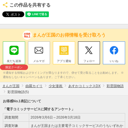
この作品を共有する
まんが王国のお得情報を受け取ろう
友だち追加
メルマガ
アプリ通知
フォロー
いいね
限定クーポン
※通知する情報およびタイミングが異なりますので、併せて受け取ることをお勧めします。 ※
通知をしないキャンペーンもあります。ご了承ください。
まんが王国
由羅カイリ
少女漫画
あすかコミックスDX
彩雲国物語
彩雲国物語(5)
お得感No.1表記について
「電子コミックサービスに関するアンケート」
調査期間
2026年3月6日～2026年3月18日
調査対象
まんが王国または主要電子コミックサービスのうちいずれか