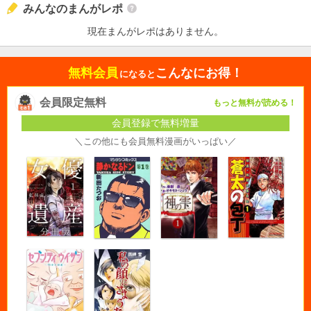
みんなのまんがレポ
現在まんがレポはありません。
無料会員
こんなにお得！
になると
会員限定無料
もっと無料が読める！
会員登録で無料増量
＼この他にも会員無料漫画がいっぱい／