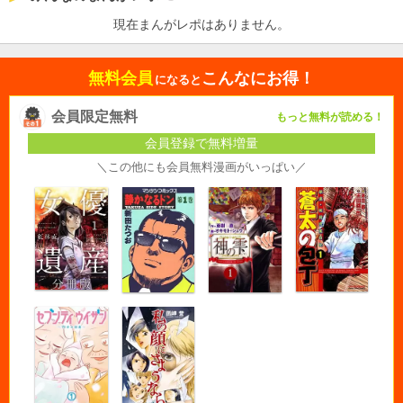
現在まんがレポはありません。
無料会員
こんなにお得！
になると
会員限定無料
もっと無料が読める！
会員登録で無料増量
＼この他にも会員無料漫画がいっぱい／