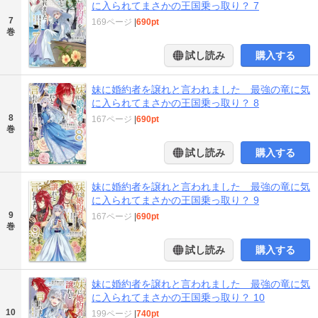
に入られてまさかの王国乗っ取り？ 7
7
169ページ
|
690pt
巻
試し読み
購入する
妹に婚約者を譲れと言われました 最強の竜に気
に入られてまさかの王国乗っ取り？ 8
8
167ページ
|
690pt
巻
試し読み
購入する
妹に婚約者を譲れと言われました 最強の竜に気
に入られてまさかの王国乗っ取り？ 9
9
167ページ
|
690pt
巻
試し読み
購入する
妹に婚約者を譲れと言われました 最強の竜に気
に入られてまさかの王国乗っ取り？ 10
10
199ページ
|
740pt