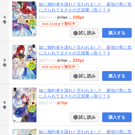
妹に婚約者を譲れと言われました 最強の竜に気
に入られてまさかの王国乗っ取り？ 4
335pt
4
153ページ
|
670pt
→
巻
割引中
8/20 23:59まで
試し読み
購入する
妹に婚約者を譲れと言われました 最強の竜に気
に入られてまさかの王国乗っ取り？ 5
335pt
5
167ページ
|
670pt
→
巻
割引中
8/20 23:59まで
試し読み
購入する
妹に婚約者を譲れと言われました 最強の竜に気
に入られてまさかの王国乗っ取り？ 6
6
151ページ
|
670pt
巻
試し読み
購入する
妹に婚約者を譲れと言われました 最強の竜に気