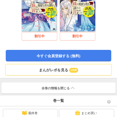
割引中
割引中
今すぐ会員登録する (無料)
まんがレポを見る
19件
全巻の情報を
閉じる
巻一覧
最終巻
まとめ買い