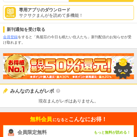
専用アプリのダウンロード
サクサクまんがを読めて多機能！
新刊通知を受け取る
会員登録
をすると「鳥籠荘の今日も眠たい住人たち」新刊配信のお知らせが受
け取れます。
みんなのまんがレポ
現在まんがレポはありません。
無料会員
こんなにお得！
になると
会員限定無料
もっと無料が読める！