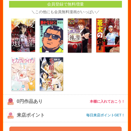
会員登録で無料増量
＼この他にも会員無料漫画がいっぱい／
0円作品あり
本棚に入れておこう！
来店ポイント
毎日来店ポイントGET！