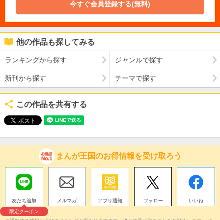
今すぐ会員登録する(無料)
他の作品も探してみる
ランキングから探す
ジャンルで探す
新刊から探す
テーマで探す
この作品を共有する
まんが王国のお得情報を受け取ろう
友だち追加
メルマガ
アプリ通知
フォロー
いいね
限定クーポン