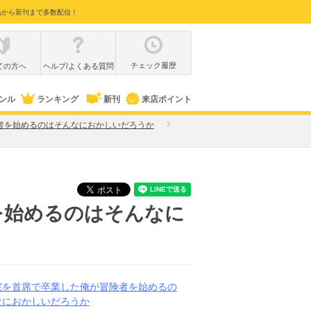
品から新刊まで多数配信！
チェック履歴
ての方へ
ヘルプ/よくある質問
ンル
ランキング
新刊
来店ポイント
者を始めるのはそんなにおかしいだろうか
を始めるのはそんなに
院を首席で卒業した俺が冒険者を始めるの
なにおかしいだろうか