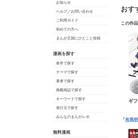
お知らせ
おす
ヘルプ／お問い合わせ
ご利用ガイド
この作品
初めての方へ
まんが王国にひとこと投稿
漫画を探す
条件で探す
テーマで探す
著者で探す
掲載雑誌で探す
キーワードで探す
ギフ
発行元で探す
みんなのまんがレポ
「
有馬明
無料漫画