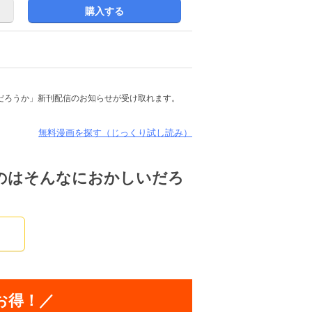
購入する
だろうか」新刊配信のお知らせが受け取れます。
無料漫画を探す（じっくり試し読み）
のはそんなにおかしいだろ
お得！／