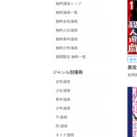
無料漫画トップ
無料漫画一覧
無料女性漫画
無料少女漫画
無料青年漫画
無料少年漫画
期間限定 無料一覧
青年
ジャンル別漫画
有馬
女性漫画
少女漫画
青年漫画
少年漫画
TL漫画
BL漫画
オトナ漫画