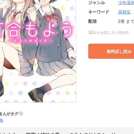
ジャンル
少年漫
キーワード
高校生
配信
2巻
ま
12人
がお気に入り登録中
無料試し読み
まんがタグ
集