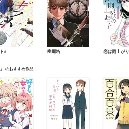
ト±
幽麗塔
」 のおすすめ作品