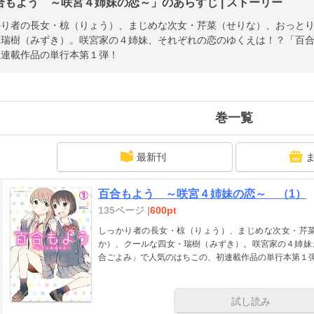
合もよう ～咲宮４姉妹の恋～」のあらすじ | ストーリー
かり者の長女・椋（りょう）、まじめな次女・芹菜（せりな）、おっと
・瑞樹（みずき）。咲宮家の４姉妹、それぞれの恋のゆくえは！？「百
初連載作品の単行本第１弾！
巻一覧
最新刊
百合もよう ～咲宮４姉妹の恋～ （1）
135ページ |
600pt
しっかり者の長女・椋（りょう）、まじめな次女・芹
か）、クールな四女・瑞樹（みずき）。咲宮家の４姉妹
合ごよみ」で人気のはちこの、初連載作品の単行本第１
試し読み