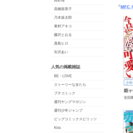
高野苺
「
MFC
高橋留美子
乃木坂太郎
東村アキコ
藤沢とおる
真島ヒロ
矢沢あい
人気の掲載雑誌
BE・LOVE
少年
ストーリーな女たち
プチコミック
安田
週刊ヤングマガジン
週刊少年ジャンプ
ビッグコミックスピリッツ
Kiss