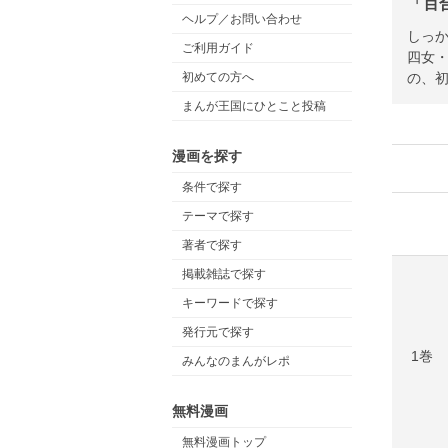
「百
ヘルプ／お問い合わせ
しっ
ご利用ガイド
四女
の、
初めての方へ
まんが王国にひとこと投稿
漫画を探す
条件で探す
テーマで探す
著者で探す
掲載雑誌で探す
キーワードで探す
発行元で探す
1巻
みんなのまんがレポ
無料漫画
無料漫画トップ