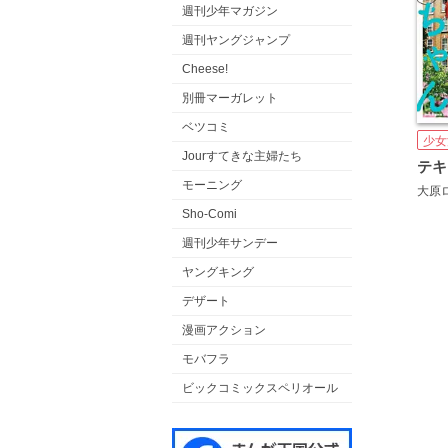
週刊少年マガジン
週刊ヤングジャンプ
Cheese!
別冊マーガレット
ベツコミ
少女
Jourすてきな主婦たち
モーニング
大原
Sho-Comi
週刊少年サンデー
ヤングキング
デザート
漫画アクション
モバフラ
ビックコミックスペリオール