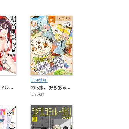
少年漫画
飯テロ系グラドルは我慢できない！？
のら旅。 好きある所に道はある
鹿子木灯