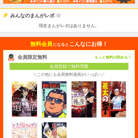
みんなのまんがレポ
現在まんがレポはありません。
無料会員
こんなにお得！
になると
会員限定無料
もっと無料が読める！
会員登録で無料増量
＼この他にも会員無料漫画がいっぱい／