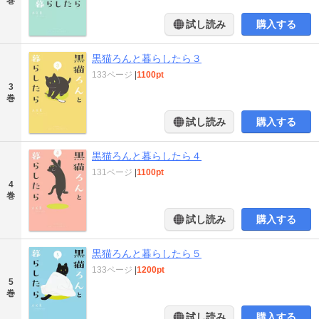
巻
試し読み
購入する
黒猫ろんと暮らしたら３
133ページ
|
1100pt
3
巻
試し読み
購入する
黒猫ろんと暮らしたら４
131ページ
|
1100pt
4
巻
試し読み
購入する
黒猫ろんと暮らしたら５
133ページ
|
1200pt
5
巻
試し読み
購入する