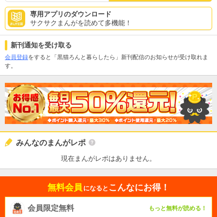
専用アプリのダウンロード
サクサクまんがを読めて多機能！
新刊通知を受け取る
会員登録
をすると「黒猫ろんと暮らしたら」新刊配信のお知らせが受け取れま
す。
みんなのまんがレポ
現在まんがレポはありません。
無料会員
こんなにお得！
になると
会員限定無料
もっと無料が読める！