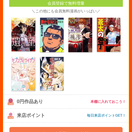
会員登録で無料増量
＼この他にも会員無料漫画がいっぱい／
0円作品あり
本棚に入れておこう！
来店ポイント
毎日来店ポイントGET！