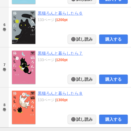
黒猫ろんと暮らしたら６
133ページ
|
1200pt
6
巻
試し読み
購入する
黒猫ろんと暮らしたら７
133ページ
|
1200pt
7
巻
試し読み
購入する
黒猫ろんと暮らしたら８
133ページ
|
1300pt
8
巻
試し読み
購入する