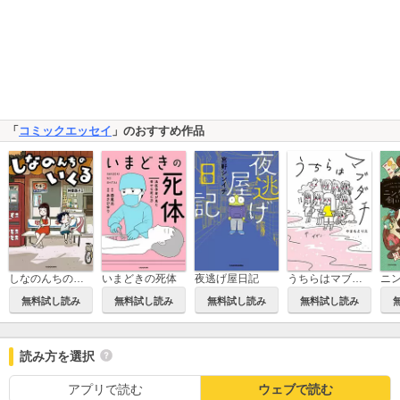
「
コミックエッセイ
」のおすすめ作品
しなのんちのいくる
いまどきの死体
夜逃げ屋日記
うちらはマブダチ
無料試し読み
無料試し読み
無料試し読み
無料試し読み
読み方を選択
アプリで読む
ウェブで読む