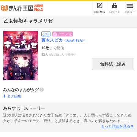
新規登録
ログイン
メニュー
乙女怪獣キャラメリゼ
少年
アニメ化
蒼木スピカ
（あおきすぴか）
10巻
まで配信
92人
がお気に入り登録中
無料試し読み
みんなのまんがタグ
タグ編集
あらすじ | ストーリー
謎の症状に悩まされてきた女子高生「クロエ」。人と関わらず過ごしてきた彼
女が、学園一のモテ男「新汰」と接触するとき、真の力が解き放たれる――。
もっと詳細を見る▼