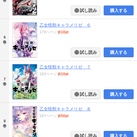
巻
試し読み
購入する
乙女怪獣キャラメリゼ ６
179ページ
|
610pt
6
巻
試し読み
購入する
乙女怪獣キャラメリゼ ７
163ページ
|
610pt
7
巻
試し読み
購入する
乙女怪獣キャラメリゼ ８
187ページ
|
650pt
8
巻
試し読み
購入する