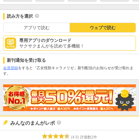
読み方を選択
アプリで読む
ウェブで読む
専用アプリのダウンロード
サクサクまんがを読めて多機能！
新刊通知を受け取る
会員登録
をすると「乙女怪獣キャラメリゼ」新刊配信のお知らせが受け取れま
す。
みんなのまんがレポ
(
4.5
)
評価数
2
件