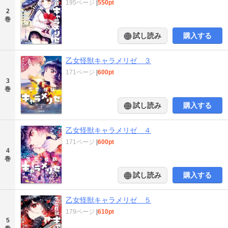
195ページ
|
550pt
2
巻
試し読み
購入する
乙女怪獣キャラメリゼ ３
171ページ
|
600pt
3
巻
試し読み
購入する
乙女怪獣キャラメリゼ ４
171ページ
|
600pt
4
巻
試し読み
購入する
乙女怪獣キャラメリゼ ５
179ページ
|
610pt
5