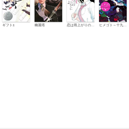
恋は雨上がりのように
ギフト±
幽麗塔
ヒメゴト～十九歳の制服～