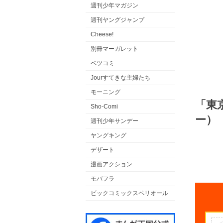
週刊少年マガジン
週刊ヤングジャンプ
Cheese!
別冊マーガレット
ベツコミ
Jourすてきな主婦たち
モーニング
「東
Sho-Comi
ー）
週刊少年サンデー
ヤングキング
デザート
漫画アクション
モバフラ
ビックコミックスペリオール