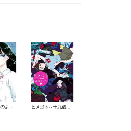
恋は雨上がりのように
ヒメゴト～十九歳の制服～