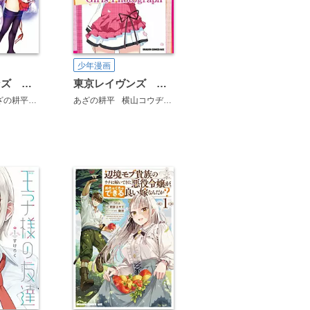
少年漫画
東京レイヴンズ RED AND WHITE
東京レイヴンズ ―Girls Photograph―
ざの耕平
すみ兵
あざの耕平
横山コウヂ
待田堂子
すみ兵