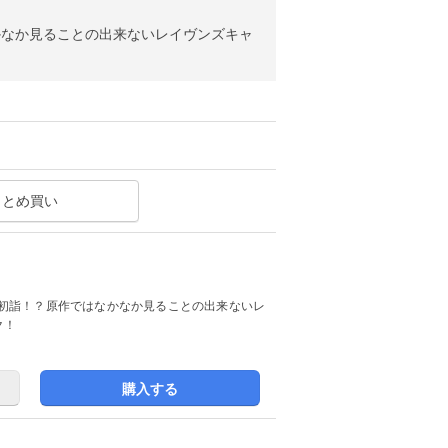
かなか見ることの出来ないレイヴンズキャ
まとめ買い
初詣！？原作ではなかなか見ることの出来ないレ
ク！
購入する