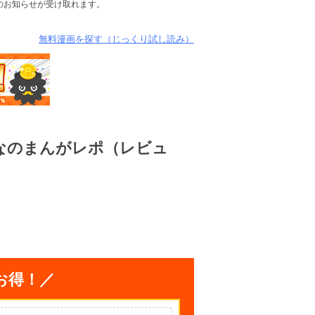
配信のお知らせが受け取れます。
無料漫画を探す（じっくり試し読み）
みんなのまんがレポ（レビュ
お得！／