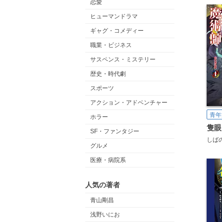
恋愛
ヒューマンドラマ
ギャグ・コメディー
職業・ビジネス
サスペンス・ミステリー
歴史・時代劇
スポーツ
アクション・アドベンチャー
青年
ホラー
SF・ファンタジー
しば
グルメ
医療・病院系
人気の著者
青山剛昌
浅野いにお