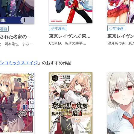
少年漫画
少年漫画
漫画
東京レイヴンズ 東京フォックス
追放された名家の長男 ～馬鹿にされたハズレスキルで最強へと昇り詰める～ 【分冊版】
COMTA
あざの耕平
すみ兵
望月あづみ
あ
と
岡本剛也
すみ兵
ンコミックスエイジ
」のおすすめ作品