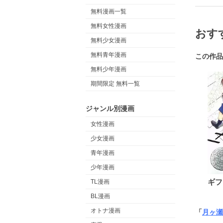
無料漫画一覧
無料女性漫画
おす
無料少女漫画
無料青年漫画
この作品
無料少年漫画
期間限定 無料一覧
ジャンル別漫画
女性漫画
少女漫画
青年漫画
少年漫画
ギフ
TL漫画
BL漫画
オトナ漫画
「
月ヶ瀬