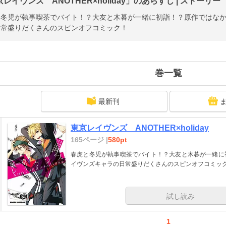
レイヴンズ ANOTHER×holiday」のあらすじ | ストーリー
と冬児が執事喫茶でバイト！？大友と木暮が一緒に初詣！？原作ではな
日常盛りだくさんのスピンオフコミック！
巻一覧
最新刊
東京レイヴンズ ANOTHER×holiday
165ページ |
580pt
春虎と冬児が執事喫茶でバイト！？大友と木暮が一緒に
イヴンズキャラの日常盛りだくさんのスピンオフコミッ
試し読み
1