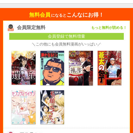
無料会員
こんなにお得！
になると
会員限定無料
もっと無料が読める！
会員登録で無料増量
＼この他にも会員無料漫画がいっぱい／