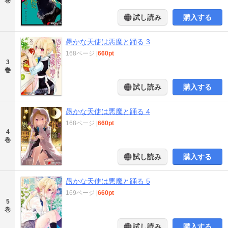
巻
試し読み
購入する
愚かな天使は悪魔と踊る 3
168ページ
|
660pt
3
巻
試し読み
購入する
愚かな天使は悪魔と踊る 4
168ページ
|
660pt
4
巻
試し読み
購入する
愚かな天使は悪魔と踊る 5
169ページ
|
660pt
5
巻
試し読み
購入する