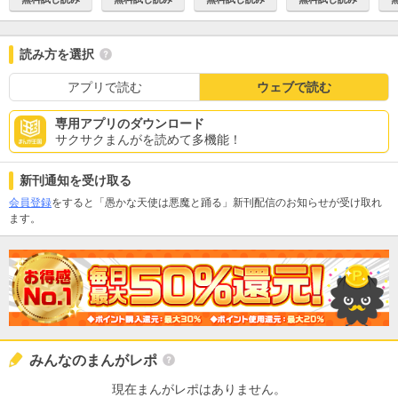
読み方を選択
アプリで読む
ウェブで読む
専用アプリのダウンロード
サクサクまんがを読めて多機能！
新刊通知を受け取る
会員登録
をすると「愚かな天使は悪魔と踊る」新刊配信のお知らせが受け取れ
ます。
みんなのまんがレポ
現在まんがレポはありません。