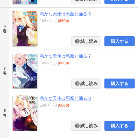
愚かな天使は悪魔と踊る 6
169ページ
|
660pt
6
巻
試し読み
購入する
愚かな天使は悪魔と踊る 7
169ページ
|
660pt
7
巻
試し読み
購入する
愚かな天使は悪魔と踊る 8
169ページ
|
660pt
8
巻
試し読み
購入する