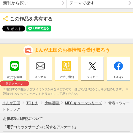
新刊から探す
テーマで探す
この作品を共有する
まんが王国のお得情報を受け取ろう
友だち追加
メルマガ
アプリ通知
フォロー
いいね
限定クーポン
※通知する情報およびタイミングが異なりますので、併せて受け取ることをお勧めします。 ※
通知をしないキャンペーンもあります。ご了承ください。
まんが王国
TOもえ
少年漫画
MFC キューンシリーズ
青春スウィー
トトラック
お得感No.1表記について
「電子コミックサービスに関するアンケート」