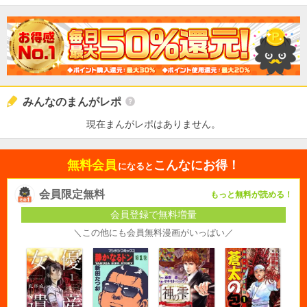
みんなのまんがレポ
現在まんがレポはありません。
無料会員
こんなにお得！
になると
会員限定無料
もっと無料が読める！
会員登録で無料増量
＼この他にも会員無料漫画がいっぱい／