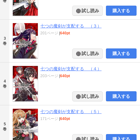
巻
試し読み
購入する
七つの魔剣が支配する （３）
201ページ
|
640pt
3
巻
試し読み
購入する
七つの魔剣が支配する （４）
203ページ
|
640pt
4
巻
試し読み
購入する
七つの魔剣が支配する （５）
171ページ
|
640pt
5
巻
試し読み
購入する