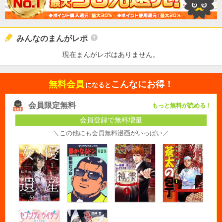
みんなのまんがレポ
現在まんがレポはありません。
無料会員
こんなにお得！
になると
会員限定無料
もっと無料が読める！
会員登録で無料増量
＼この他にも会員無料漫画がいっぱい／