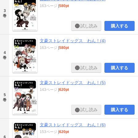
163ページ
|
580pt
3
巻
試し読み
購入する
文豪ストレイドッグス わん！(4)
163ページ
|
580pt
4
巻
試し読み
購入する
文豪ストレイドッグス わん！(5)
143ページ
|
620pt
5
巻
試し読み
購入する
文豪ストレイドッグス わん！(6)
153ページ
|
620pt
6