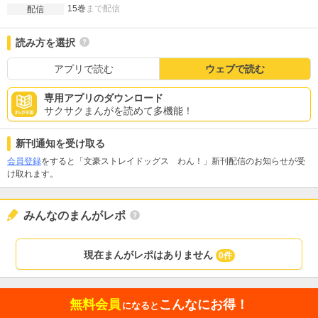
15巻
まで配信
配信
読み方を選択
アプリで読む
ウェブで読む
専用アプリのダウンロード
サクサクまんがを読めて多機能！
新刊通知を受け取る
会員登録
をすると「文豪ストレイドッグス わん！」新刊配信のお知らせが受
け取れます。
みんなのまんがレポ
現在まんがレポはありません
0件
無料会員
こんなにお得！
になると