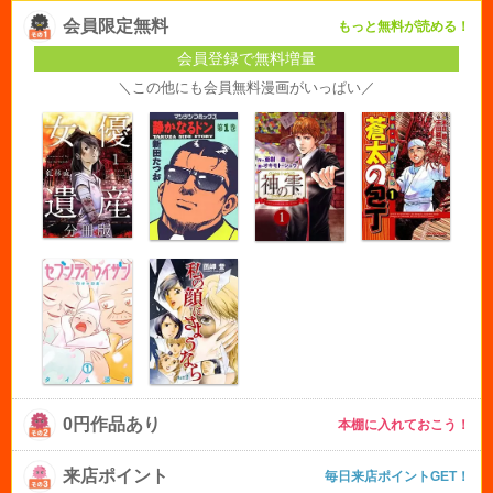
会員限定無料
もっと無料が読める！
会員登録で無料増量
＼この他にも会員無料漫画がいっぱい／
0円作品あり
本棚に入れておこう！
来店ポイント
毎日来店ポイントGET！