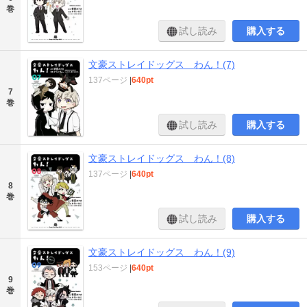
巻
試し読み
購入する
文豪ストレイドッグス わん！(7)
137ページ
|
640pt
7
巻
試し読み
購入する
文豪ストレイドッグス わん！(8)
137ページ
|
640pt
8
巻
試し読み
購入する
文豪ストレイドッグス わん！(9)
153ページ
|
640pt
9
巻