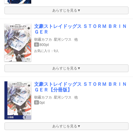
あらすじを見る▼
文豪ストレイドッグス ＳＴＯＲＭ ＢＲＩＮ
ＧＥＲ
朝霧カフカ
星河シワス
他
800pt
巻
お気に入り：9人
あらすじを見る▼
文豪ストレイドッグス ＳＴＯＲＭ ＢＲＩＮ
ＧＥＲ【分冊版】
朝霧カフカ
星河シワス
他
0pt
巻
あらすじを見る▼