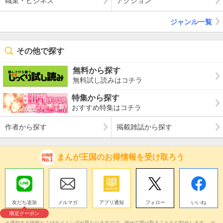
職業・ビジネス
アクション
ジャンル一覧
その他で探す
無料から探す
無料試し読みはコチラ
特集から探す
おすすめ特集はコチラ
作者から探す
掲載雑誌から探す
まんが王国のお得情報を受け取ろう
友だち追加
メルマガ
アプリ通知
フォロー
いいね
限定クーポン
※通知する情報およびタイミングが異なりますので、併せて受け取ることをお勧めします。 ※