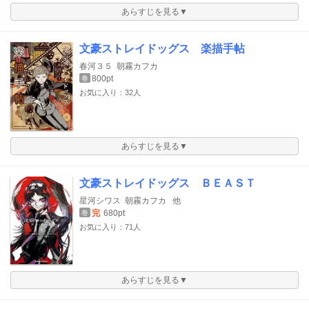
あらすじを見る▼
文豪ストレイドッグス 楽描手帖
春河３５
朝霧カフカ
800pt
巻
お気に入り：32人
あらすじを見る▼
文豪ストレイドッグス ＢＥＡＳＴ
星河シワス
朝霧カフカ
他
完
680pt
巻
お気に入り：71人
あらすじを見る▼