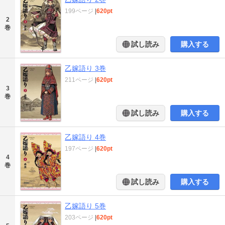
199ページ
|
620pt
2
巻
試し読み
購入する
乙嫁語り 3巻
211ページ
|
620pt
3
巻
試し読み
購入する
乙嫁語り 4巻
197ページ
|
620pt
4
巻
試し読み
購入する
乙嫁語り 5巻
203ページ
|
620pt