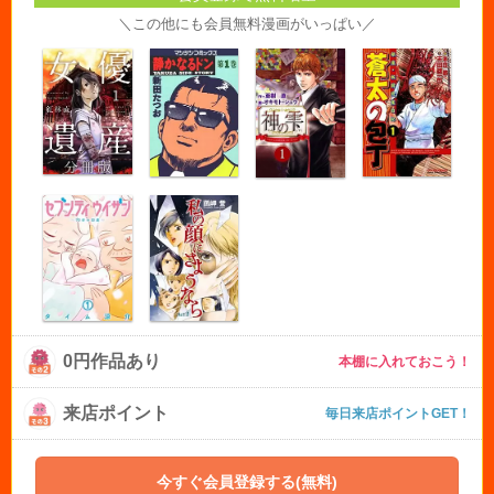
＼この他にも会員無料漫画がいっぱい／
0円作品あり
本棚に入れておこう！
来店ポイント
毎日来店ポイントGET！
今すぐ会員登録する(無料)